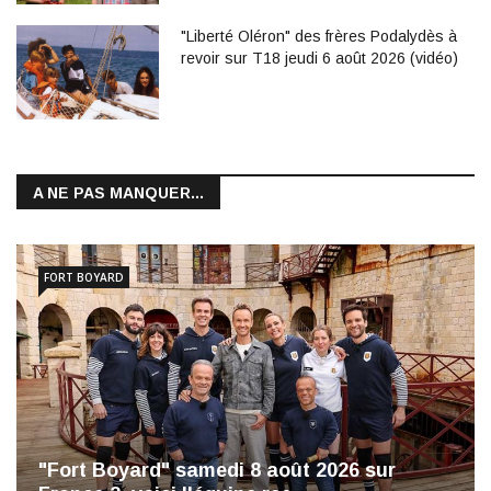
"Liberté Oléron" des frères Podalydès à
revoir sur T18 jeudi 6 août 2026 (vidéo)
A NE PAS MANQUER...
FORT BOYARD
"Fort Boyard" samedi 8 août 2026 sur