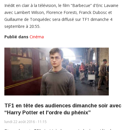
Inédit en clair à la télévision, le film “Barbecue” d'Eric Lavaine
avec Lambert Wilson, Florence Foresti, Franck Dubosc et
Guillaume de Tonquédec sera diffusé sur TF1 dimanche 4
septembre à 20:55.
Publié dans
Cinéma
TF1 en tête des audiences dimanche soir avec
“Harry Potter et l'ordre du phénix”
lundi 22 août 2016 - 11:15