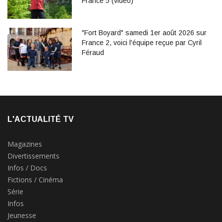
France 5 (vidéo)
"Fort Boyard" samedi 1er août 2026 sur
France 2, voici l'équipe reçue par Cyril
Féraud
L'ACTUALITÉ TV
Magazines
Divertissements
Infos / Docs
Fictions / Cinéma
Série
Infos
Jeunesse