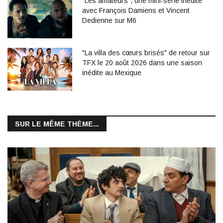
"Les amateurs", une mini-série inédite
avec François Damiens et Vincent
Dedienne sur M6
"La villa des cœurs brisés" de retour sur
TFX le 20 août 2026 dans une saison
inédite au Mexique
SUR LE MÊME THÈME...