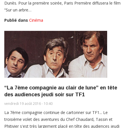
Dunès. Pour la première soirée, Paris Première diffusera le film
“Sur un arbre…
Publié dans
Cinéma
“La 7ème compagnie au clair de lune” en tête
des audiences jeudi soir sur TF1
vendredi 19 août 2016 - 10:40
La 7ème compagnie continue de cartonner sur TF1... Le
troisième volet des aventures du Chef Chaudard, Tassin et
Phitivier s'est très largement placé en tête des audiences jeudi