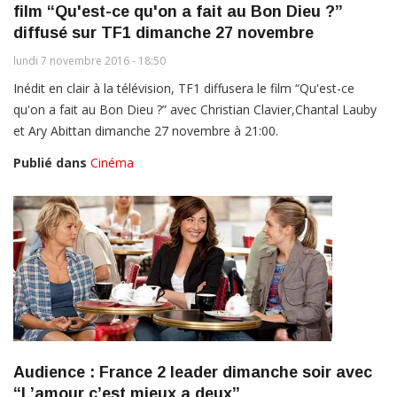
film “Qu'est-ce qu'on a fait au Bon Dieu ?”
diffusé sur TF1 dimanche 27 novembre
lundi 7 novembre 2016 - 18:50
Inédit en clair à la télévision, TF1 diffusera le film “Qu'est-ce
qu'on a fait au Bon Dieu ?” avec Christian Clavier,Chantal Lauby
et Ary Abittan dimanche 27 novembre à 21:00.
Publié dans
Cinéma
Audience : France 2 leader dimanche soir avec
“L’amour c’est mieux a deux”