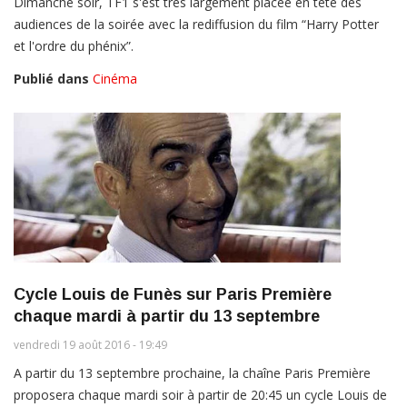
Dimanche soir, TF1 s'est très largement placée en tête des
audiences de la soirée avec la rediffusion du film “Harry Potter
et l'ordre du phénix”.
Publié dans
Cinéma
Cycle Louis de Funès sur Paris Première
chaque mardi à partir du 13 septembre
vendredi 19 août 2016 - 19:49
A partir du 13 septembre prochaine, la chaîne Paris Première
proposera chaque mardi soir à partir de 20:45 un cycle Louis de