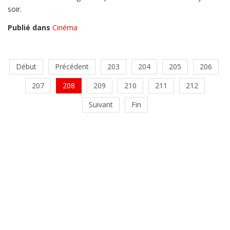
soir.
Publié dans
Cinéma
Début
Précédent
203
204
205
206
207
208
209
210
211
212
Suivant
Fin