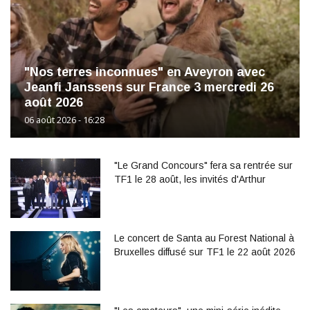
"Nos terres inconnues" en Aveyron avec
Jeanfi Janssens sur France 3 mercredi 26
août 2026
06 août 2026 - 16:28
"Le Grand Concours" fera sa rentrée sur
TF1 le 28 août, les invités d'Arthur
Le concert de Santa au Forest National à
Bruxelles diffusé sur TF1 le 22 août 2026