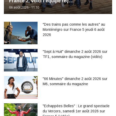
France 2, voici l'équipe reç…
06 août 2026 - 11:10
"Des trains pas comme les autres" au
Monténégro sur France 5 jeudi 6 août
2026
"Sept à Huit" dimanche 2 août 2026 sur
TF1, sommaire du magazine (vidéo)
"66 Minutes" dimanche 2 août 2026 sur
M6, sommaire du magazine
"Echappées Belles" : Le grand spectacle
du Vercors, samedi 1er août 2026 sur