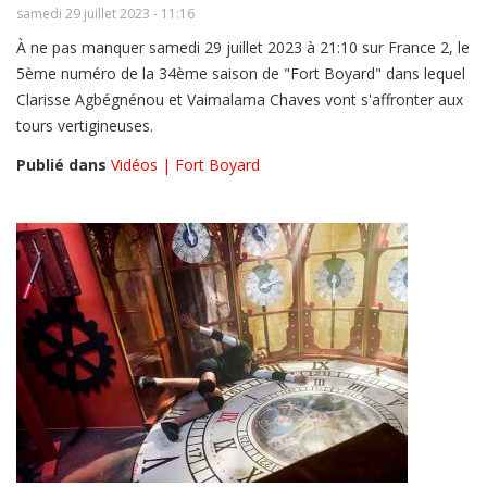
samedi 29 juillet 2023 - 11:16
À ne pas manquer samedi 29 juillet 2023 à 21:10 sur France 2, le
5ème numéro de la 34ème saison de "Fort Boyard" dans lequel
Clarisse Agbégnénou et Vaimalama Chaves vont s'affronter aux
tours vertigineuses.
Publié dans
Vidéos | Fort Boyard