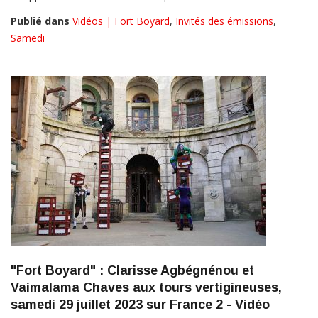
Publié dans
Vidéos | Fort Boyard
,
Invités des émissions
,
Samedi
"Fort Boyard" : Clarisse Agbégnénou et
Vaimalama Chaves aux tours vertigineuses,
samedi 29 juillet 2023 sur France 2 - Vidéo