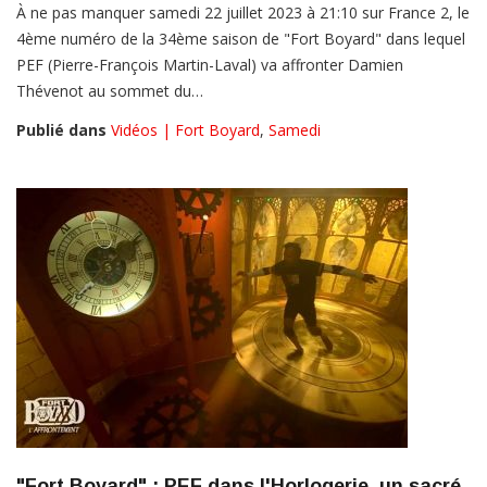
À ne pas manquer samedi 22 juillet 2023 à 21:10 sur France 2, le
4ème numéro de la 34ème saison de "Fort Boyard" dans lequel
PEF (Pierre-François Martin-Laval) va affronter Damien
Thévenot au sommet du…
Publié dans
Vidéos | Fort Boyard
,
Samedi
"Fort Boyard" : PEF dans l'Horlogerie, un sacré