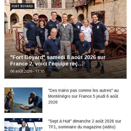
FORT BOYARD
"Fort Boyard" samedi 8 août 2026 sur
France 2, voici l'équipe reç…
06 août 2026 - 11:10
"Des trains pas comme les autres" au
Monténégro sur France 5 jeudi 6 août
2026
"Sept à Huit" dimanche 2 août 2026 sur
TF1, sommaire du magazine (vidéo)