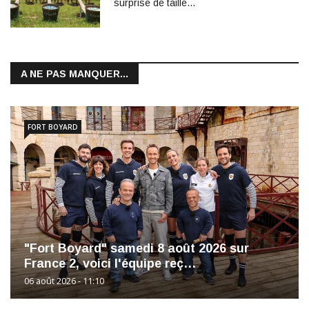
surprise de taille...
A NE PAS MANQUER...
FORT BOYARD
"Fort Boyard" samedi 8 août 2026 sur
France 2, voici l'équipe reç…
06 août 2026 - 11:10