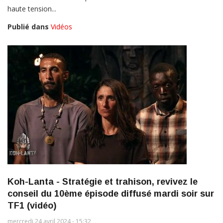
haute tension...
Publié dans
Vidéos
Koh-Lanta - Stratégie et trahison, revivez le
conseil du 10ème épisode diffusé mardi soir sur
TF1 (vidéo)
mercredi 24 avril 2024 - 15:32