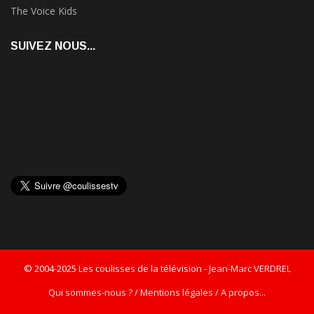
The Voice Kids
SUIVEZ NOUS...
© 2004-2025 Les coulisses de la télévision -
Jean-Marc VERDREL
Qui sommes-nous ? / Mentions légales / A propos...