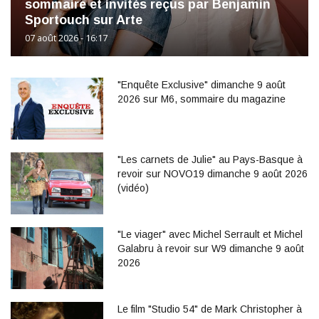
sommaire et invités reçus par Benjamin
Sportouch sur Arte
07 août 2026 - 16:17
"Enquête Exclusive" dimanche 9 août
2026 sur M6, sommaire du magazine
"Les carnets de Julie" au Pays-Basque à
revoir sur NOVO19 dimanche 9 août 2026
(vidéo)
"Le viager" avec Michel Serrault et Michel
Galabru à revoir sur W9 dimanche 9 août
2026
Le film "Studio 54" de Mark Christopher à