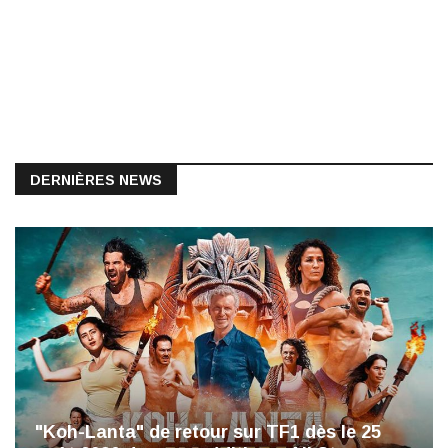
DERNIÈRES NEWS
"Koh-Lanta" de retour sur TF1 dès le 25