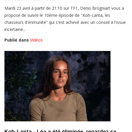
Mardi 23 avril à partir de 21:10 sur TF1, Denis Brogniart vous a
proposé de suivre le 10ème épisode de "Koh-Lanta, les
chasseurs d'immunité" qui s'est achevé avec un conseil à l'issue
incertaine...
Publié dans
Vidéos
Koh-Lanta - Léa a été éliminée, regardez sa