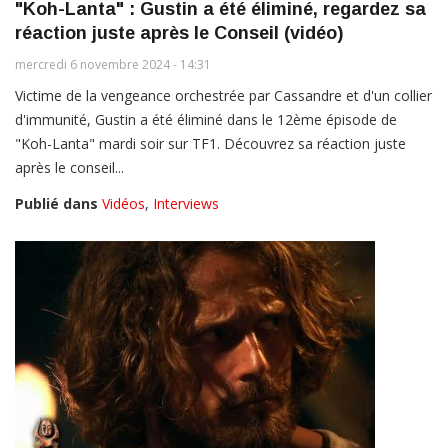
"Koh-Lanta" : Gustin a été éliminé, regardez sa
réaction juste après le Conseil (vidéo)
mercredi 6 novembre 2024 - 14:31
Victime de la vengeance orchestrée par Cassandre et d'un collier
d'immunité, Gustin a été éliminé dans le 12ème épisode de
"Koh-Lanta" mardi soir sur TF1. Découvrez sa réaction juste
après le conseil...
Publié dans
Vidéos
,
Interviews