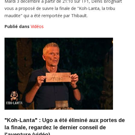
Mardi 3 décembre à partir de 21:10 sur TF1, Denis Brogniart
vous a proposé de suivre la finale de "Koh-Lanta, la tribu
maudite" qui a été remportée par Thibault.
Publié dans
Vidéos
"Koh-Lanta" : Ugo a été éliminé aux portes de
la finale, regardez le dernier conseil de
l'aventure (vidéo)