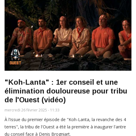
"Koh-Lanta" : 1er conseil et une
élimination douloureuse pour tribu
de l'Ouest (vidéo)
mercredi 26 février 2025 - 11:33
À l'issue du premier épisode de "Koh-Lanta, la revanche des 4
terres", la tribu de l'Ouest a été la première à inaugurer l'antre
du conseil face à Denis Brogniart.