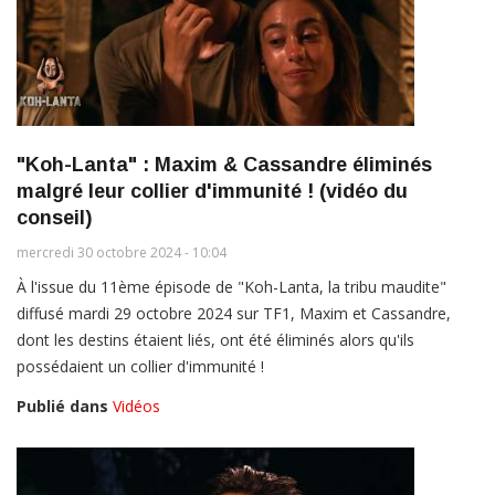
"Koh-Lanta" : Maxim & Cassandre éliminés
malgré leur collier d'immunité ! (vidéo du
conseil)
mercredi 30 octobre 2024 - 10:04
À l'issue du 11ème épisode de "Koh-Lanta, la tribu maudite"
diffusé mardi 29 octobre 2024 sur TF1, Maxim et Cassandre,
dont les destins étaient liés, ont été éliminés alors qu'ils
possédaient un collier d'immunité !
Publié dans
Vidéos