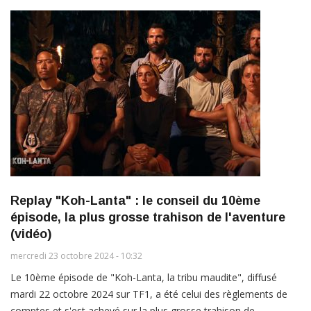
Replay "Koh-Lanta" : le conseil du 10ème
épisode, la plus grosse trahison de l'aventure
(vidéo)
mercredi 23 octobre 2024 - 10:32
Le 10ème épisode de "Koh-Lanta, la tribu maudite", diffusé
mardi 22 octobre 2024 sur TF1, a été celui des règlements de
comptes et s'est achevé sur la plus grosse trahison de