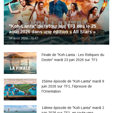
"Koh-Lanta" de retour sur TF1 dès le 25
août 2026 dans une édition « All Stars »
04 août 2026 - 16:47
Finale de "Koh-Lanta - Les Reliques du
Destin" mardi 23 juin 2026 sur TF1
15ème épisode de "Koh-Lanta" mardi 9
juin 2026 sur TF1, l'épreuve de
l'Orientation
14ème épisode de "Koh-Lanta" mardi 2
juin 2026 sur TF1, en route vers