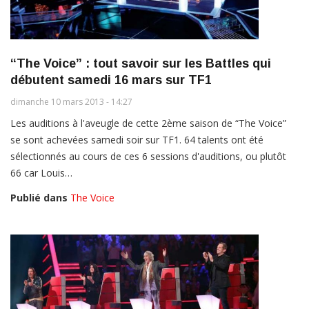
“The Voice” : tout savoir sur les Battles qui
débutent samedi 16 mars sur TF1
dimanche 10 mars 2013 - 14:27
Les auditions à l'aveugle de cette 2ème saison de “The Voice”
se sont achevées samedi soir sur TF1. 64 talents ont été
sélectionnés au cours de ces 6 sessions d'auditions, ou plutôt
66 car Louis…
Publié dans
The Voice