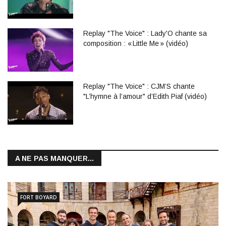
Replay "The Voice" : Lady'O chante sa
composition : « Little Me » (vidéo)
Replay "The Voice" : CJM’S chante
"L’hymne à l’amour" d’Edith Piaf (vidéo)
A NE PAS MANQUER...
FORT BOYARD