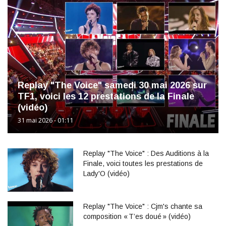
Replay "The Voice" samedi 30 mai 2026 sur
TF1, voici les 12 prestations de la Finale
(vidéo)
31 mai 2026 - 01:11
Replay "The Voice" : Des Auditions à la
Finale, voici toutes les prestations de
Lady'O (vidéo)
Replay "The Voice" : Cjm's chante sa
composition « T’es doué » (vidéo)