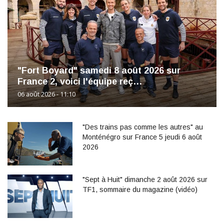
"Fort Boyard" samedi 8 août 2026 sur
France 2, voici l'équipe reç…
06 août 2026 - 11:10
"Des trains pas comme les autres" au
Monténégro sur France 5 jeudi 6 août
2026
"Sept à Huit" dimanche 2 août 2026 sur
TF1, sommaire du magazine (vidéo)