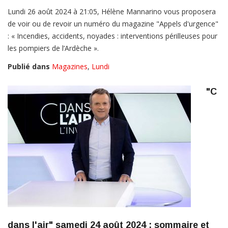
Lundi 26 août 2024 à 21:05, Hélène Mannarino vous proposera
de voir ou de revoir un numéro du magazine "Appels d'urgence"
: « Incendies, accidents, noyades : interventions périlleuses pour
les pompiers de l’Ardèche ».
Publié dans
Magazines
,
Lundi
"C
dans l'air" samedi 24 août 2024 : sommaire et