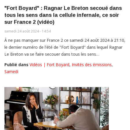
"Fort Boyard" : Ragnar Le Breton secoué dans
tous les sens dans la cellule infernale, ce soir
sur France 2 (vidéo)
samedi 24 août 2024 - 14:54
À ne pas manquer sur France 2 ce samedi 24 août 2024 à 21:10,
le dernier numéro de l'été de "Fort Boyard" dans lequel Ragnar
Le Breton va se faire secouer dans tous les sens…
Publié dans
Vidéos | Fort Boyard
,
Invités des émissions
,
Samedi