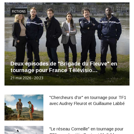
FICTIONS
Deux épisodes de "Brigade du Fleuve" en
tournage pour France Télévisio…
21 mai 2026 - 20:23
"Chercheurs d'or" en tournage pour TF1
avec Audrey Fleurot et Guillaume Labbé
"Le réseau Corneille" en tournage pour