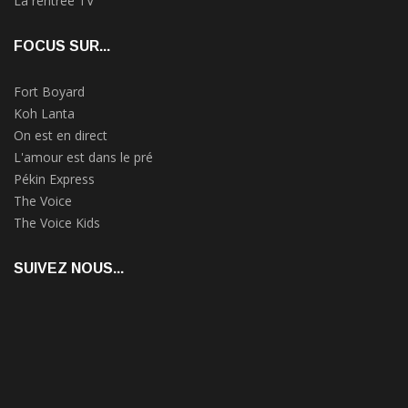
La rentrée TV
FOCUS SUR...
Fort Boyard
Koh Lanta
On est en direct
L'amour est dans le pré
Pékin Express
The Voice
The Voice Kids
SUIVEZ NOUS...