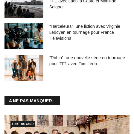
TF1 avec Laetitia Casta et Mathilde
Seigner
"Harceleurs", une fiction avec Virginie
Ledoyen en tournage pour France
Télévisions
"Robin", une nouvelle série en tournage
pour TF1 avec Tom Leeb
A NE PAS MANQUER...
FORT BOYARD