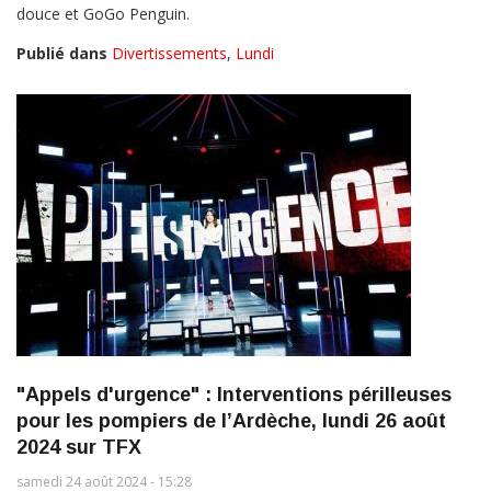
douce et GoGo Penguin.
Publié dans
Divertissements
,
Lundi
"Appels d'urgence" : Interventions périlleuses
pour les pompiers de l’Ardèche, lundi 26 août
2024 sur TFX
samedi 24 août 2024 - 15:28