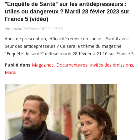
"Enquête de Santé" sur les antidépresseurs :
utiles ou dangereux ? Mardi 28 févier 2023 sur
France 5 (vidéo)
dimanche 26 février 2023 - 12:29
Abus de prescription, efficacité remise en cause... Faut-il avoir
peur des antidépresseurs ? Ce sera le thème du magazine
"Enquête de santé" diffusé mardi 28 février à 21:10 sur France 5.
Publié dans
Magazines
,
Documentaires
,
Invités des émissions
,
Mardi