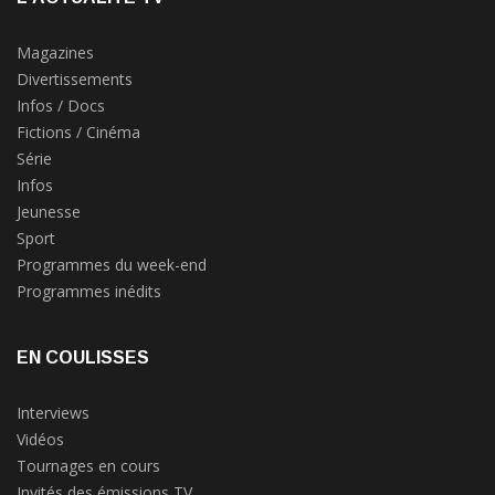
Magazines
Divertissements
Infos / Docs
Fictions / Cinéma
Série
Infos
Jeunesse
Sport
Programmes du week-end
Programmes inédits
EN COULISSES
Interviews
Vidéos
Tournages en cours
Invités des émissions TV