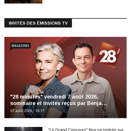
INVITÉS DES ÉMISSIONS TV
MAGAZINES
"28 minutes" vendredi 7 août 2026,
sommaire et invités reçus par Benja…
07 août 2026 - 16:17
"Le Grand Concours" fera sa rentrée sur