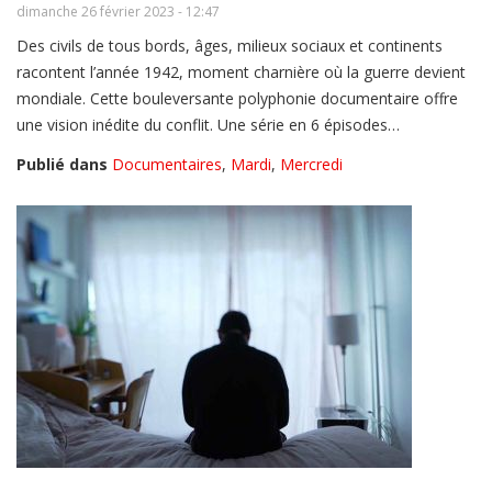
dimanche 26 février 2023 - 12:47
Des civils de tous bords, âges, milieux sociaux et continents
racontent l’année 1942, moment charnière où la guerre devient
mondiale. Cette bouleversante polyphonie documentaire offre
une vision inédite du conflit. Une série en 6 épisodes…
Publié dans
Documentaires
,
Mardi
,
Mercredi