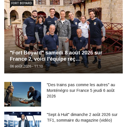
FORT BOYARD
"Fort Boyard" samedi 8 août 2026 sur
France 2, voici l'équipe reç…
06 août 2026 - 11:10
"Des trains pas comme les autres" au
Monténégro sur France 5 jeudi 6 août
2026
"Sept à Huit" dimanche 2 août 2026 sur
TF1, sommaire du magazine (vidéo)