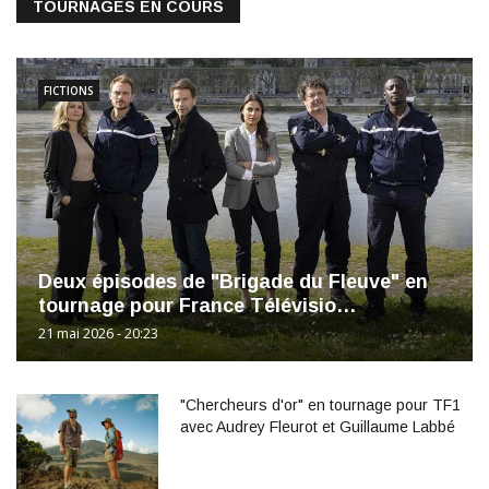
TOURNAGES EN COURS
FICTIONS
Deux épisodes de "Brigade du Fleuve" en
tournage pour France Télévisio…
21 mai 2026 - 20:23
"Chercheurs d'or" en tournage pour TF1
avec Audrey Fleurot et Guillaume Labbé