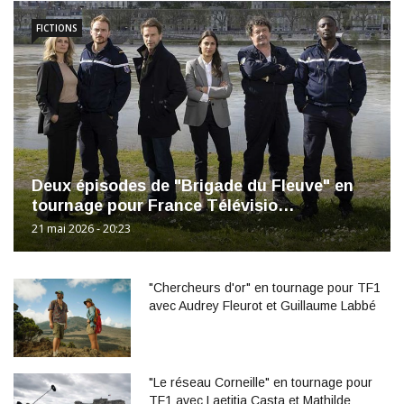
FICTIONS
Deux épisodes de "Brigade du Fleuve" en
tournage pour France Télévisio…
21 mai 2026 - 20:23
"Chercheurs d'or" en tournage pour TF1
avec Audrey Fleurot et Guillaume Labbé
"Le réseau Corneille" en tournage pour
TF1 avec Laetitia Casta et Mathilde