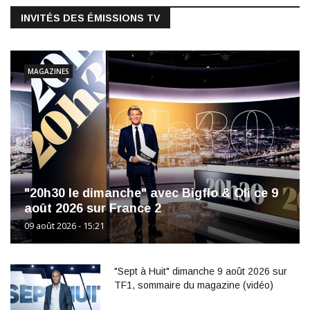
INVITÉS DES ÉMISSIONS TV
MAGAZINES
"20h30 le dimanche" avec Bigflo & Oli ce 9
août 2026 sur France 2
09 août 2026 - 15:21
"Sept à Huit" dimanche 9 août 2026 sur
TF1, sommaire du magazine (vidéo)