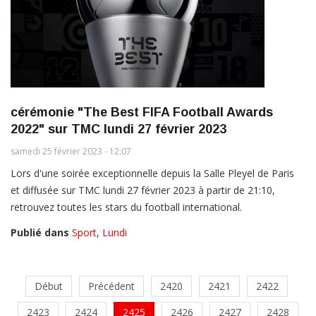
cérémonie "The Best FIFA Football Awards
2022" sur TMC lundi 27 février 2023
samedi 25 février 2023 - 12:07
Lors d'une soirée exceptionnelle depuis la Salle Pleyel de Paris
et diffusée sur TMC lundi 27 février 2023 à partir de 21:10,
retrouvez toutes les stars du football international.
Publié dans
Sport
,
Lundi
Début
Précédent
2420
2421
2422
2423
2424
2425
2426
2427
2428