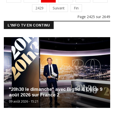
2429
Suivant
Fin
Page 2425 sur 2649
L'INFO TV EN CONTINU
"20h30 le dimanche" avec Bigflo & Oli ce 9
août 2026 sur France 2
09 août 2026 - 15:21