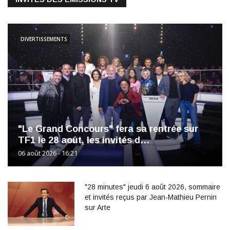
DIVERTISSEMENTS
"Le Grand Concours" fera sa rentrée sur
TF1 le 28 août, les invités d…
06 août 2026 - 16:21
"28 minutes" jeudi 6 août 2026, sommaire
et invités reçus par Jean-Mathieu Pernin
sur Arte