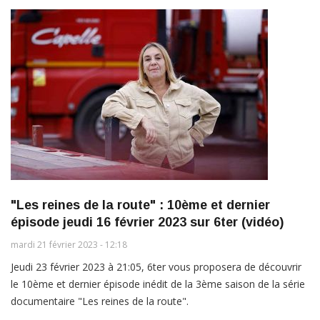
"Les reines de la route" : 10ème et dernier
épisode jeudi 16 février 2023 sur 6ter (vidéo)
mardi 21 février 2023 - 12:18
Jeudi 23 février 2023 à 21:05, 6ter vous proposera de découvrir
le 10ème et dernier épisode inédit de la 3ème saison de la série
documentaire "Les reines de la route".