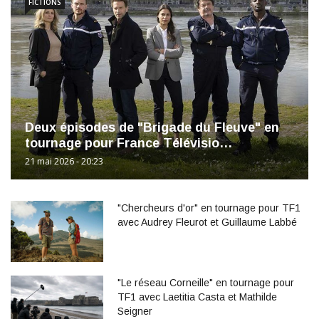
FICTIONS
Deux épisodes de "Brigade du Fleuve" en
tournage pour France Télévisio…
21 mai 2026 - 20:23
"Chercheurs d'or" en tournage pour TF1
avec Audrey Fleurot et Guillaume Labbé
"Le réseau Corneille" en tournage pour
TF1 avec Laetitia Casta et Mathilde
Seigner