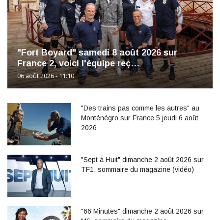
"Fort Boyard" samedi 8 août 2026 sur
France 2, voici l'équipe reç…
06 août 2026 - 11:10
"Des trains pas comme les autres" au
Monténégro sur France 5 jeudi 6 août
2026
"Sept à Huit" dimanche 2 août 2026 sur
TF1, sommaire du magazine (vidéo)
"66 Minutes" dimanche 2 août 2026 sur