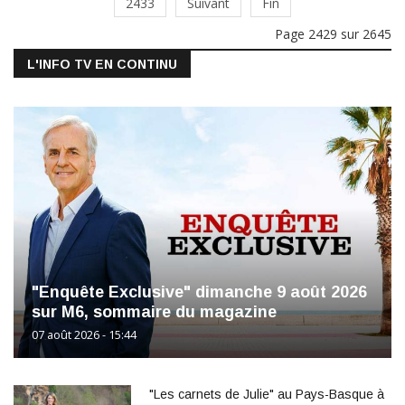
2433
Suivant
Fin
Page 2429 sur 2645
L'INFO TV EN CONTINU
"Enquête Exclusive" dimanche 9 août 2026
sur M6, sommaire du magazine
07 août 2026 - 15:44
"Les carnets de Julie" au Pays-Basque à