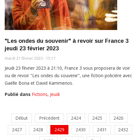
"Les ondes du souvenir" à revoir sur France 3
jeudi 23 février 2023
mardi 21 février 2023 - 15:17
Jeudi 23 février 2023 à 21:10, France 3 vous proposera de voir
ou de revoir "Les ondes du souvenir", une fiction policière avec
Gaëlle Bona et David Kammenos.
Publié dans
Fictions
,
Jeudi
Début
Précédent
2424
2425
2426
2427
2428
2429
2430
2431
2432