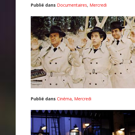
Publié dans
Documentaires
,
Mercredi
Publié dans
Cinéma
,
Mercredi