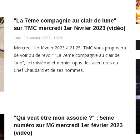
"La 7ème compagnie au clair de lune"
sur TMC mercredi 1er février 2023 (vidéo)
lundi 30 janvier 2023 - 10:09
Mercredi 1er février 2023 à 21:25, TMC vous proposera
de voir ou de revoir "La 7ème compagnie au clair de
lune", le troisième et dernier opus des aventures du
Chef Chaudard et de ses hommes...
"Qui veut être mon associé ?" : 5ème
numéro sur M6 mercredi 1er février 2023
(vidéo)