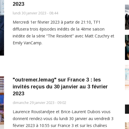
2023
lundi 30 janvier 2023 - 08:44
Mercredi 1er février 2023 à partir de 21:10, TF1
diffusera trois épisodes inédits de la 4ème saison
inédite de la série “The Resident” avec Matt Czuchry et
Emily VanCamp.
"outremer.lemag" sur France 3 : les
invités reçus du 30 janvier au 3 février
2023
dimanche 29 janvier 2023 - 09:02
Laurence Roustandjee et Brice-Laurent Dubois vous
donnent rendez-vous du lundi 30 janvier au vendredi 3
février 2023 à 10:55 sur France 3 et sur les chaînes