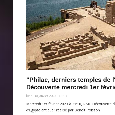
"Philae, derniers temples de 
Découverte mercredi 1er févri
lundi 30 janvier 2023 - 13:13
Mercredi 1er février 2023 à 21:10, RMC Découverte di
d'Égypte antique" réalisé par Benoît Poisson.