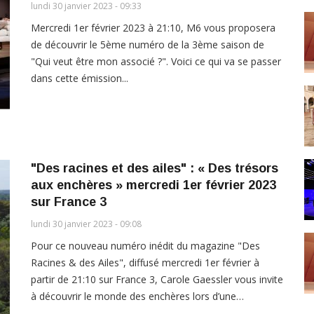
lundi 30 janvier 2023 - 09:33
Mercredi 1er février 2023 à 21:10, M6 vous proposera
de découvrir le 5ème numéro de la 3ème saison de
"Qui veut être mon associé ?". Voici ce qui va se passer
dans cette émission...
"Des racines et des ailes" : « Des trésors
aux enchères » mercredi 1er février 2023
sur France 3
lundi 30 janvier 2023 - 09:08
Pour ce nouveau numéro inédit du magazine "Des
Racines & des Ailes", diffusé mercredi 1er février à
partir de 21:10 sur France 3, Carole Gaessler vous invite
à découvrir le monde des enchères lors d’une…