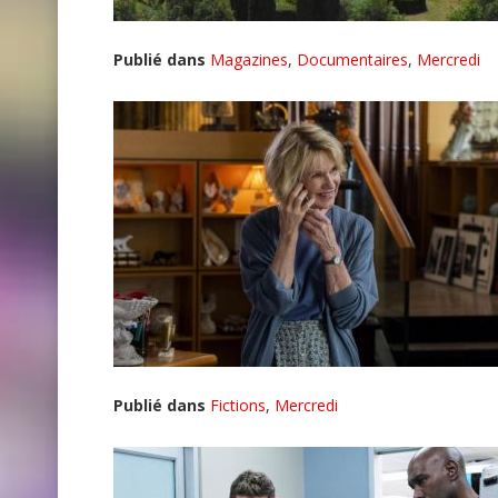
Publié dans
Magazines
,
Documentaires
,
Mercredi
Publié dans
Fictions
,
Mercredi