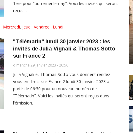
1ère pour “outremer.lemag”. Voici les invités qui seront
reçus…
i
,
Mercredi
,
Jeudi
,
Vendredi
,
Lundi
"Télématin" lundi 30 janvier 2023 : les
invités de Julia Vignali & Thomas Sotto
sur France 2
dimanche 29 janvier 2023 - 20:56
Julia Vignali et Thomas Sotto vous donnent rendez-
vous en direct sur France 2 lundi 30 janvier 2023 à
partir de 06:30 pour un nouveau numéro de
"Télématin". Voici les invités qui seront reçus dans
l'émission.