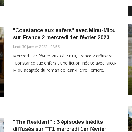
"Constance aux enfers" avec Miou-Miou
sur France 2 mercredi 1er février 2023
lundi 30 janvier 2023 - 08:56
Mercredi 1er février 2023 à 21:10, France 2 diffusera
"Constance aux enfers", une fiction inédite avec Miou-
Miou adaptée du roman de Jean-Pierre Ferrière.
"The Resident" : 3 épisodes inédits
diffusés sur TF1 mercredi 1er février