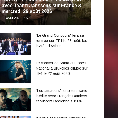
avec Jeanfi Janssens sur France 3
mercredi 26 août 2026
06 août 2026 - 16:28
"Le Grand Concours" fera sa
rentrée sur TF1 le 28 août, les
invités d'Arthur
Le concert de Santa au Forest
National à Bruxelles diffusé sur
TF1 le 22 août 2026
"Les amateurs", une mini-série
inédite avec François Damiens
et Vincent Dedienne sur M6