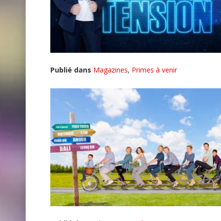
Publié dans
Magazines
,
Primes à venir