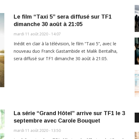
Le film “Taxi 5” sera diffusé sur TF1
dimanche 30 août à 21:05
mardi 11 août 2020 - 14:07
Inédit en clair à la télévision, le film “Taxi 5”, avec le
nouveau duo Franck Gastambide et Malik Bentalha,
sera diffusé sur TF1 dimanche 30 août à 21:05.
La série “Grand Hôtel” arrive sur TF1 le 3
septembre avec Carole Bouquet
mardi 11 août 2020 - 13:50