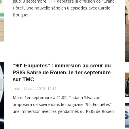
Jeudi 3 septembre, TF1 débutera la diffusion de “Grand
Hôtel”, une nouvelle série en 8 épisodes avec Carole
Bouquet.
“90' Enquêtes” : immersion au cœur du
PSIG Sabre de Rouen, le 1er septembre
sur TMC
mardi 11 août 2020 - 12:32
Mardi 1er septembre à 21:05, Tatiana Silva vous
proposera de suivre dans le magazine “90' Enquêtes”
une immersion avec les gendarmes du PSIG de Rouen.