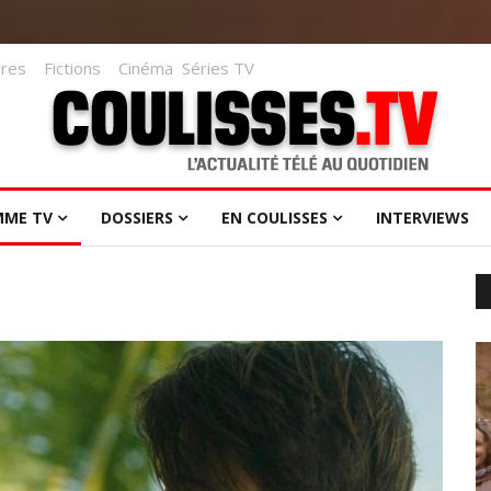
res
Fictions
Cinéma
Séries TV
MME TV
DOSSIERS
EN COULISSES
INTERVIEWS