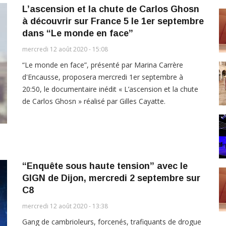
L’ascension et la chute de Carlos Ghosn
à découvrir sur France 5 le 1er septembre
dans “Le monde en face”
mercredi 12 août 2020 - 15:08
“Le monde en face”, présenté par Marina Carrère
d'Encausse, proposera mercredi 1er septembre à
20:50, le documentaire inédit « L’ascension et la chute
de Carlos Ghosn » réalisé par Gilles Cayatte.
“Enquête sous haute tension” avec le
GIGN de Dijon, mercredi 2 septembre sur
C8
mercredi 12 août 2020 - 13:38
Gang de cambrioleurs, forcenés, trafiquants de drogue