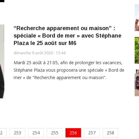
“Recherche apparement ou maison” :
spéciale « Bord de mer » avec Stéphane
Plaza le 25 août sur M6
dimanche 9 août 2020 - 13:44
Mardi 25 août à 21:05, afin de prolonger les vacances,
Stéphane Plaza vous proposera une spéciale « Bord de
mer » de “Recherche apparement ou maison”.
2
253
254
255
256
257
258