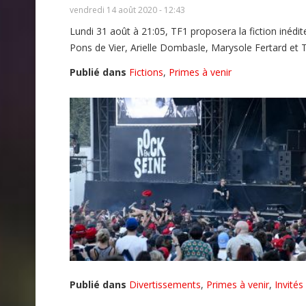
vendredi 14 août 2020 - 12:43
Lundi 31 août à 21:05, TF1 proposera la fiction inéd
Pons de Vier, Arielle Dombasle, Marysole Fertard et
Publié dans
Fictions
,
Primes à venir
Publié dans
Divertissements
,
Primes à venir
,
Invités