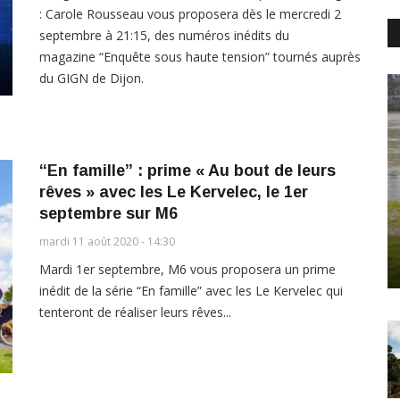
: Carole Rousseau vous proposera dès le mercredi 2
septembre à 21:15, des numéros inédits du
magazine “Enquête sous haute tension” tournés auprès
du GIGN de Dijon.
“En famille” : prime « Au bout de leurs
rêves » avec les Le Kervelec, le 1er
septembre sur M6
mardi 11 août 2020 - 14:30
Mardi 1er septembre, M6 vous proposera un prime
inédit de la série “En famille” avec les Le Kervelec qui
tenteront de réaliser leurs rêves...