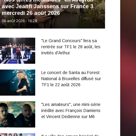
avec Jeanfi Janssens sur France 3
mercredi 26 août 2026
06 août 2026 - 16:28
"Le Grand Concours" fera sa
rentrée sur TF1 le 28 août, les
invités d'Arthur
Le concert de Santa au Forest
National à Bruxelles diffusé sur
TF1 le 22 août 2026
"Les amateurs", une mini-série
inédite avec François Damiens
et Vincent Dedienne sur M6