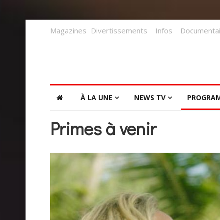
Magazines
Divertissements
Infos
Documentai
À LA UNE
NEWS TV
PROGRA
Primes à venir