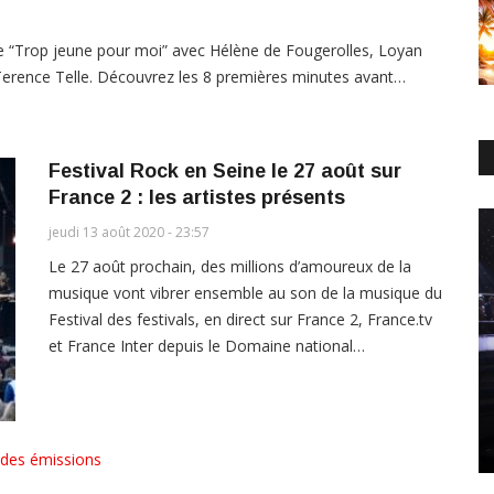
ite “Trop jeune pour moi” avec Hélène de Fougerolles, Loyan
 Terence Telle. Découvrez les 8 premières minutes avant…
Festival Rock en Seine le 27 août sur
France 2 : les artistes présents
jeudi 13 août 2020 - 23:57
Le 27 août prochain, des millions d’amoureux de la
musique vont vibrer ensemble au son de la musique du
Festival des festivals, en direct sur France 2, France.tv
et France Inter depuis le Domaine national…
 des émissions