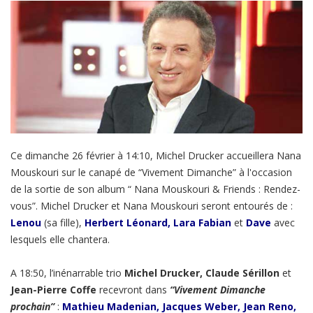
Ce dimanche 26 février à 14:10, Michel Drucker accueillera Nana
Mouskouri sur le canapé de “Vivement Dimanche” à l'occasion
de la sortie de son album “
Nana Mouskouri & Friends : Rendez-
vous”. Michel Drucker et Nana Mouskouri seront entourés de :
Lenou
(sa fille),
Herbert Léonard, Lara Fabian
et
Dave
avec
lesquels elle chantera.
A 18:50, l’inénarrable trio
Michel Drucker, Claude Sérillon
et
Jean-Pierre Coffe
recevront dans
“Vivement Dimanche
prochain”
:
Mathieu Madenian, Jacques Weber, Jean Reno,