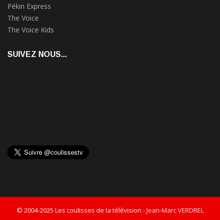
Pékin Express
The Voice
The Voice Kids
SUIVEZ NOUS...
© 2004-2025 Les coulisses de la télévision -
Jean-Marc VERDREL