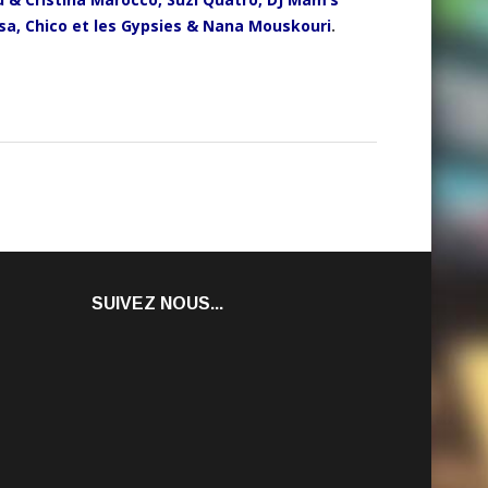
ssa, Chico et les Gypsies & Nana Mouskouri
.
SUIVEZ NOUS...