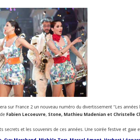
ntera sur France 2 un nouveau numéro du divertissement “Les années
 de
Fabien Lecoeuvre
,
Stone, Mathieu Madenian et Christelle C
ts secrets et les souvenirs de ces années. Une soirée festive et gaie e
io, Guy Marchand, Michèle Torr, Marcel Amont, Herbert Léonard