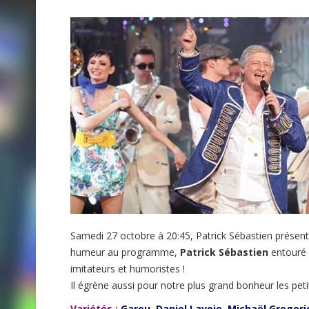
Samedi 27 octobre à 20:45, Patrick Sébastien prése
humeur au programme,
Patrick Sébastien
entouré
imitateurs et humoristes !
Il égrène aussi pour notre plus grand bonheur les peti
Variétés :
Garou, Daniel Lavoie, Michaël Gregor