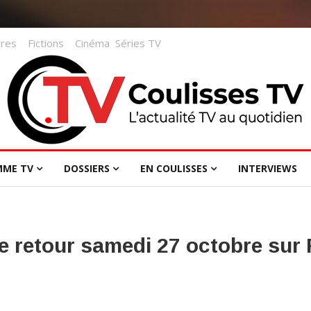
res
Fictions
Cinéma
Séries TV
MME TV
DOSSIERS
EN COULISSES
INTERVIEWS
 retour samedi 27 octobre sur F