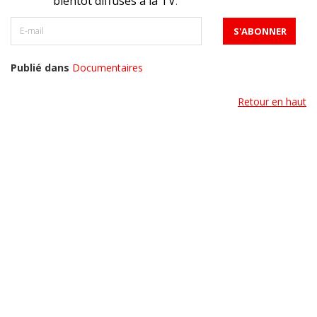
bientôt diffusés à la TV
.
Publié dans
Documentaires
Retour en haut