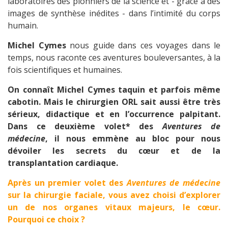
laboratoires des pionniers de la science et - grâce à des
images de synthèse inédites - dans l’intimité du corps
humain.
Michel Cymes
nous guide dans ces voyages dans le
temps, nous raconte ces aventures bouleversantes, à la
fois scientifiques et humaines.
On connaît Michel Cymes taquin et parfois même
cabotin. Mais le chirurgien ORL sait aussi être très
sérieux, didactique et en l’occurrence palpitant.
Dans ce deuxième volet* des
Aventures de
médecine
, il nous emmène au bloc pour nous
dévoiler les secrets du cœur et de la
transplantation cardiaque.
Après un premier volet des
Aventures de médecine
sur la chirurgie faciale, vous avez choisi d’explorer
un de nos organes vitaux majeurs, le cœur.
Pourquoi ce choix ?