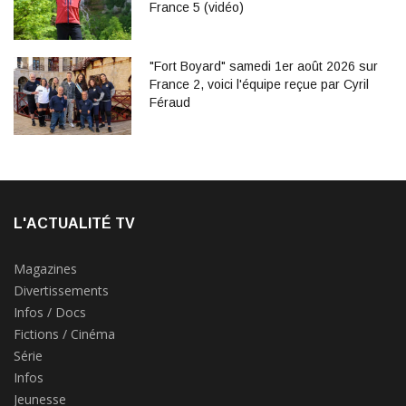
France 5 (vidéo)
"Fort Boyard" samedi 1er août 2026 sur
France 2, voici l'équipe reçue par Cyril
Féraud
L'ACTUALITÉ TV
Magazines
Divertissements
Infos / Docs
Fictions / Cinéma
Série
Infos
Jeunesse