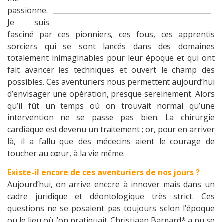
passionne.
Je suis
fasciné par ces pionniers, ces fous, ces apprentis
sorciers qui se sont lancés dans des domaines
totalement inimaginables pour leur époque et qui ont
fait avancer les techniques et ouvert le champ des
possibles. Ces aventuriers nous permettent aujourd’hui
d’envisager une opération, presque sereinement. Alors
qu’il fût un temps où on trouvait normal qu’une
intervention ne se passe pas bien. La chirurgie
cardiaque est devenu un traitement ; or, pour en arriver
là, il a fallu que des médecins aient le courage de
toucher au cœur, à la vie même.
Existe-il encore de ces aventuriers de nos jours ?
Aujourd’hui, on arrive encore à innover mais dans un
cadre juridique et déontologique très strict. Ces
questions ne se posaient pas toujours selon l’époque
ou le lieu où l’on pratiquait. Christiaan Barnard* a pu se