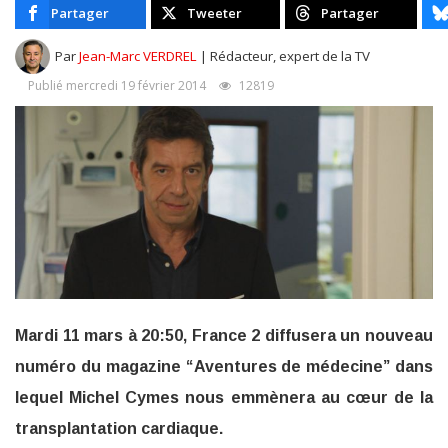
Partager
Tweeter
Partager
Par
Jean-Marc VERDREL
| Rédacteur, expert de la TV
Publié mercredi 19 février 2014
12819
Mardi 11 mars à 20:50, France 2 diffusera un nouveau
numéro du magazine “Aventures de médecine” dans
lequel Michel Cymes nous emmènera au cœur de la
transplantation cardiaque.