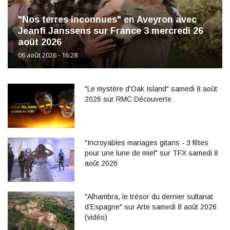
"Nos terres inconnues" en Aveyron avec
Jeanfi Janssens sur France 3 mercredi 26
août 2026
06 août 2026 - 16:28
"Le mystère d'Oak Island" samedi 8 août
2026 sur RMC Découverte
"Incroyables mariages gitans - 3 fêtes
pour une lune de miel" sur TFX samedi 8
août 2026
"Alhambra, le trésor du dernier sultanat
d’Espagne" sur Arte samedi 8 août 2026
(vidéo)