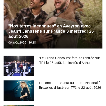
"Nos terres inconnues" en Aveyron avec
Jeanfi Janssens sur France 3 mercredi 26
août 2026
06 août 2026 - 16:28
"Le Grand Concours" fera sa rentrée sur
TF1 le 28 août, les invités d'Arthur
Le concert de Santa au Forest National à
Bruxelles diffusé sur TF1 le 22 août 2026