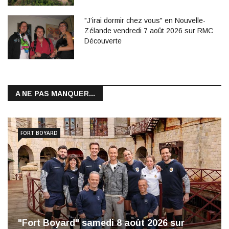
"J’irai dormir chez vous" en Nouvelle-
Zélande vendredi 7 août 2026 sur RMC
Découverte
A NE PAS MANQUER...
FORT BOYARD
"Fort Boyard" samedi 8 août 2026 sur