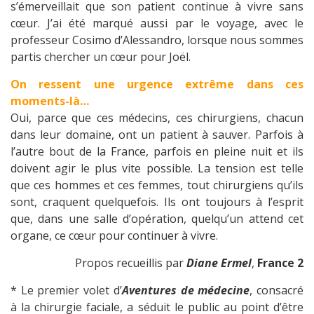
s’émerveillait que son patient continue à vivre sans
cœur. J’ai été marqué aussi par le voyage, avec le
professeur Cosimo d’Alessandro, lorsque nous sommes
partis chercher un cœur pour Joël.
On ressent une urgence extrême dans ces
moments-là…
Oui, parce que ces médecins, ces chirurgiens, chacun
dans leur domaine, ont un patient à sauver. Parfois à
l’autre bout de la France, parfois en pleine nuit et ils
doivent agir le plus vite possible. La tension est telle
que ces hommes et ces femmes, tout chirurgiens qu’ils
sont, craquent quelquefois. Ils ont toujours à l’esprit
que, dans une salle d’opération, quelqu’un attend cet
organe, ce cœur pour continuer à vivre.
Propos recueillis par
Diane Ermel
,
France 2
* Le premier volet d’
Aventures de médecine
, consacré
à la chirurgie faciale, a séduit le public au point d’être