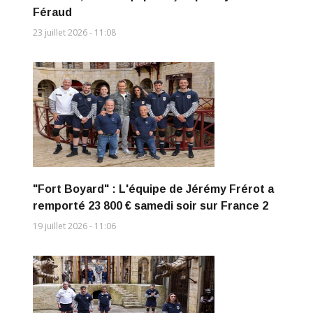
Féraud
23 juillet 2026 - 11:08
"Fort Boyard" : L'équipe de Jérémy Frérot a
remporté 23 800 € samedi soir sur France 2
19 juillet 2026 - 11:06