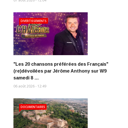
07 août 2026 - 12:04
DIVERTISSEMENTS
"Les 20 chansons préférées des Français"
(re)dévoilées par Jérôme Anthony sur W9
samedi 8 …
06 août 2026 - 12:49
DOCUMENTAIRES