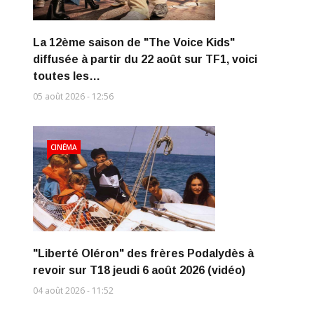
La 12ème saison de "The Voice Kids"
diffusée à partir du 22 août sur TF1, voici
toutes les…
05 août 2026 - 12:56
CINÉMA
"Liberté Oléron" des frères Podalydès à
revoir sur T18 jeudi 6 août 2026 (vidéo)
04 août 2026 - 11:52