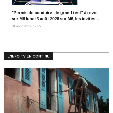
"Permis de conduire : le grand test" à revoir
sur M6 lundi 3 août 2026 sur M6, les invités…
01 août 2026 - 12:55
L'INFO TV EN CONTINU