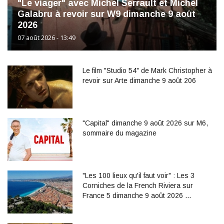
"Le viager" avec Michel Serrault et Michel
Galabru à revoir sur W9 dimanche 9 août
2026
07 août 2026 - 13:49
Le film "Studio 54" de Mark Christopher à
revoir sur Arte dimanche 9 août 206
"Capital" dimanche 9 août 2026 sur M6,
sommaire du magazine
"Les 100 lieux qu'il faut voir" : Les 3
Corniches de la French Riviera sur
France 5 dimanche 9 août 2026 …