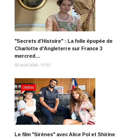
"Secrets d’Histoire" : La folle épopée de
Charlotte d'Angleterre sur France 3
mercred…
03 août 2026 - 11:53
CINÉMA
Le film "Sirènes" avec Alice Pol et Shirine