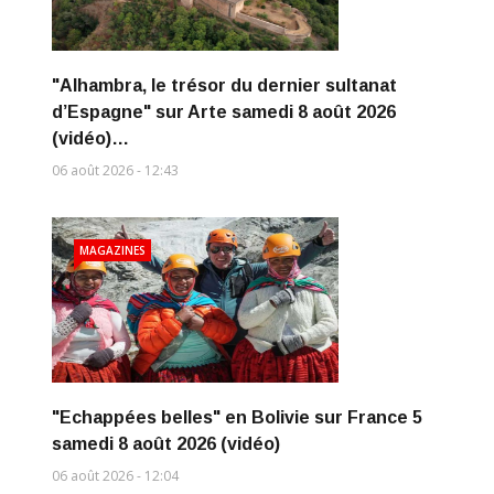
"Alhambra, le trésor du dernier sultanat
d’Espagne" sur Arte samedi 8 août 2026
(vidéo)…
06 août 2026 - 12:43
MAGAZINES
"Echappées belles" en Bolivie sur France 5
samedi 8 août 2026 (vidéo)
06 août 2026 - 12:04