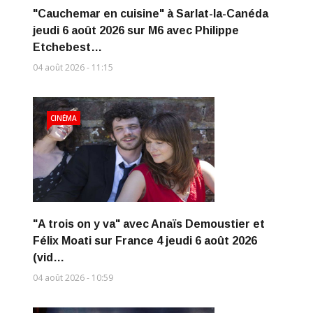
"Cauchemar en cuisine" à Sarlat-la-Canéda
jeudi 6 août 2026 sur M6 avec Philippe
Etchebest…
04 août 2026 - 11:15
CINÉMA
"A trois on y va" avec Anaïs Demoustier et
Félix Moati sur France 4 jeudi 6 août 2026
(vid…
04 août 2026 - 10:59