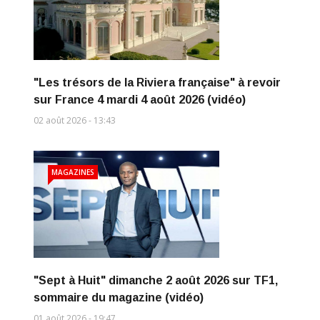
"Les trésors de la Riviera française" à revoir
sur France 4 mardi 4 août 2026 (vidéo)
02 août 2026 - 13:43
MAGAZINES
"Sept à Huit" dimanche 2 août 2026 sur TF1,
sommaire du magazine (vidéo)
01 août 2026 - 19:47