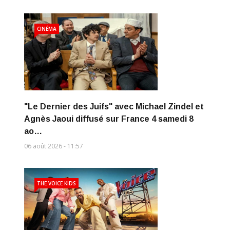
CINÉMA
"Le Dernier des Juifs" avec Michael Zindel et
Agnès Jaoui diffusé sur France 4 samedi 8
ao…
06 août 2026 - 11:57
THE VOICE KIDS