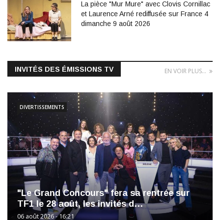
La pièce "Mur Mure" avec Clovis Cornillac
et Laurence Arné rediffusée sur France 4
dimanche 9 août 2026
INVITÉS DES ÉMISSIONS TV
EN VOIR PLUS...
DIVERTISSEMENTS
"Le Grand Concours" fera sa rentrée sur
TF1 le 28 août, les invités d…
06 août 2026 - 16:21