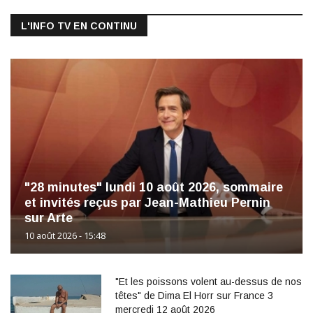
L'INFO TV EN CONTINU
"28 minutes" lundi 10 août 2026, sommaire
et invités reçus par Jean-Mathieu Pernin
sur Arte
10 août 2026 - 15:48
"Et les poissons volent au-dessus de nos
têtes" de Dima El Horr sur France 3
mercredi 12 août 2026