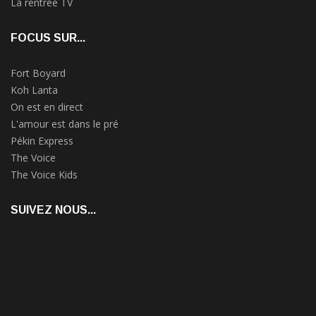
La rentrée TV
FOCUS SUR...
Fort Boyard
Koh Lanta
On est en direct
L'amour est dans le pré
Pékin Express
The Voice
The Voice Kids
SUIVEZ NOUS...