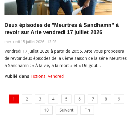
Deux épisodes de "Meurtres à Sandhamn" à
revoir sur Arte vendredi 17 juillet 2026
mercredi 15 juillet 2026 - 13:03
Vendredi 17 juillet 2026 à partir de 20:55, Arte vous proposera
de revoir deux épisodes de la 6ème saison de la série Meurtres
à Sandhamn : « À la vie, à la mort » et « Un goût…
Publié dans
Fictions
,
Vendredi
1
2
3
4
5
6
7
8
9
10
Suivant
Fin