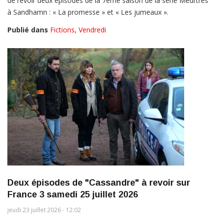
de revoir deux épisodes de la 7ème saison de la série Meurtres
à Sandhamn : « La promesse » et « Les jumeaux ».
Publié dans
Fictions
,
Vendredi
Deux épisodes de "Cassandre" à revoir sur
France 3 samedi 25 juillet 2026
jeudi 23 juillet 2026 - 12:02