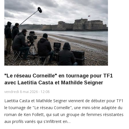
"Le réseau Corneille" en tournage pour TF1
avec Laetitia Casta et Mathilde Seigner
vendredi 8 mai 2026 - 12:08
Laetitia Casta et Mathilde Seigner viennent de débuter pour TF1
le tournage de "Le réseau Corneille", une mini-série adaptée du
roman de Ken Follett, qui suit un groupe de femmes résistantes
aux profils variés qui s'infiltrent en…