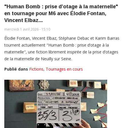
"Human Bomb : prise d’otage à la maternelle"
en tournage pour M6 avec Élodie Fontan,
Vincent Elbaz...
mercredi 1 avril 2026 - 15:10
Élodie Fontan, Vincent Elbaz, Stéphane Debac et Karim Barras
tournent actuellement "Human Bomb : prise d’otage à la
maternelle", une fiction librement inspirée de la prise d’otages
de la maternelle de Neuilly sur Seine.
Publié dans
Fictions
,
Tournages en cours