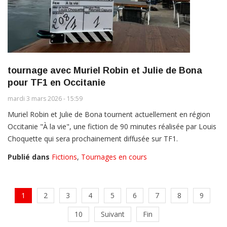
tournage avec Muriel Robin et Julie de Bona
pour TF1 en Occitanie
mardi 3 mars 2026 - 15:59
Muriel Robin et Julie de Bona tournent actuellement en région
Occitanie "À la vie", une fiction de 90 minutes réalisée par Louis
Choquette qui sera prochainement diffusée sur TF1.
Publié dans
Fictions
,
Tournages en cours
1
2
3
4
5
6
7
8
9
10
Suivant
Fin