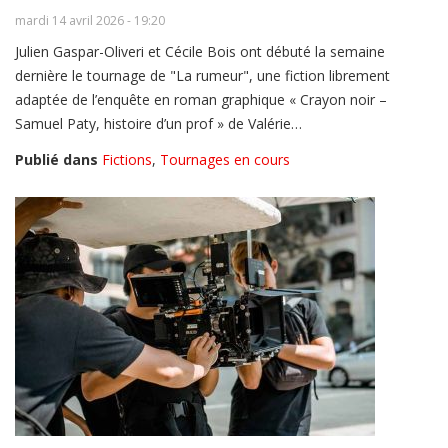
mardi 14 avril 2026 - 19:20
Julien Gaspar-Oliveri et Cécile Bois ont débuté la semaine
dernière le tournage de "La rumeur", une fiction librement
adaptée de l’enquête en roman graphique « Crayon noir –
Samuel Paty, histoire d’un prof » de Valérie…
Publié dans
Fictions
,
Tournages en cours