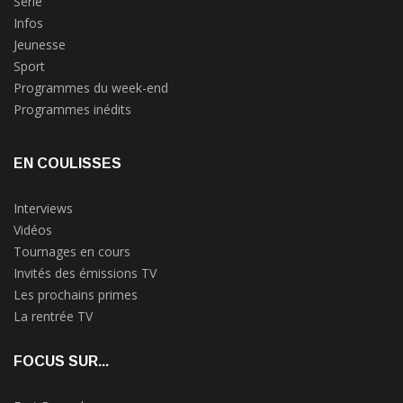
Série
Infos
Jeunesse
Sport
Programmes du week-end
Programmes inédits
EN COULISSES
Interviews
Vidéos
Tournages en cours
Invités des émissions TV
Les prochains primes
La rentrée TV
FOCUS SUR...