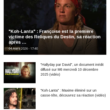
"Koh-Lanta" : Françoise est la première
victime des Reliques du Destin, sa réaction
après …
04 mars 2026 - 17:40
"Hallyday par David", un document inédit
diffusé sur M6 mercredi 10 décembre
2025 (vidéo)
"Koh-Lanta" : Maxime éliminé sur un
casse-tête, découvrez sa réaction (vidéo)