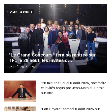
DIVERTISSEMENTS
"Le Grand Concours" fera sa rentrée sur
TF1 le 28 août, les invités d…
06 août 2026 - 16:21
"28 minutes" jeudi 6 août 2026, sommaire
et invités reçus par Jean-Mathieu Pernin
sur Arte
"Fort Boyard" samedi 8 août 2026 sur