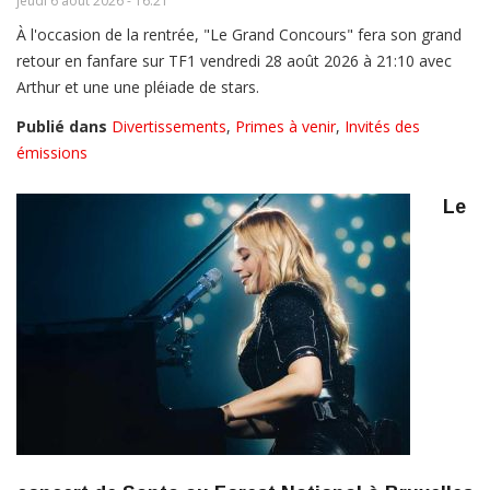
jeudi 6 août 2026 - 16:21
À l'occasion de la rentrée, "Le Grand Concours" fera son grand
retour en fanfare sur TF1 vendredi 28 août 2026 à 21:10 avec
Arthur et une une pléiade de stars.
Publié dans
Divertissements
,
Primes à venir
,
Invités des
émissions
Le