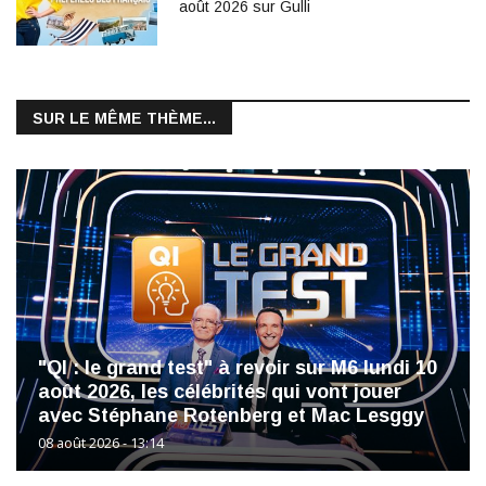
août 2026 sur Gulli
SUR LE MÊME THÈME...
"QI : le grand test" à revoir sur M6 lundi 10
août 2026, les célébrités qui vont jouer
avec Stéphane Rotenberg et Mac Lesggy
08 août 2026 - 13:14