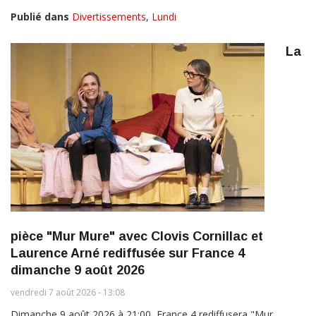
Publié dans
Divertissements
,
Lundi
La
pièce "Mur Mure" avec Clovis Cornillac et
Laurence Arné rediffusée sur France 4
dimanche 9 août 2026
vendredi 7 août 2026 - 13:08
Dimanche 9 août 2026 à 21:00, France 4 rediffusera "Mur