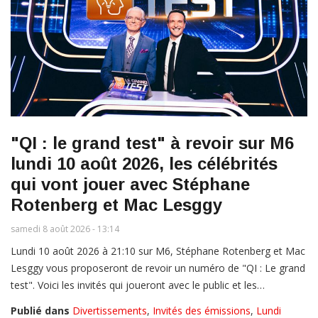
"QI : le grand test" à revoir sur M6
lundi 10 août 2026, les célébrités
qui vont jouer avec Stéphane
Rotenberg et Mac Lesggy
samedi 8 août 2026 - 13:14
Lundi 10 août 2026 à 21:10 sur M6, Stéphane Rotenberg et Mac
Lesggy vous proposeront de revoir un numéro de "QI : Le grand
test". Voici les invités qui joueront avec le public et les…
Publié dans
Divertissements
,
Invités des émissions
,
Lundi