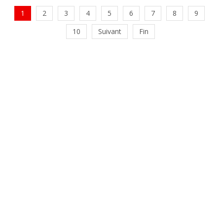
1
2
3
4
5
6
7
8
9
10
Suivant
Fin