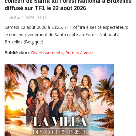
concert de Santa au Forest National à Bruxelles
diffusé sur TF1 le 22 août 2026
jeudi 6 août 2026 - 16:11
Samedi 22 août 2026 à 23:25, TF1 offrira à ses téléspectateurs
le concert événement de Santa capté au Forest National à
Bruxelles (Belgique).
Publié dans
Divertissements
,
Primes à venir