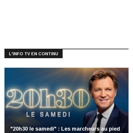
L'INFO TV EN CONTINU
"20h30 le samedi" : Les marcheurs au pied