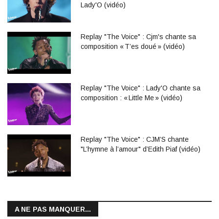
Lady'O (vidéo)
Replay "The Voice" : Cjm's chante sa
composition « T’es doué » (vidéo)
Replay "The Voice" : Lady'O chante sa
composition : « Little Me » (vidéo)
Replay "The Voice" : CJM’S chante
"L’hymne à l’amour" d’Edith Piaf (vidéo)
A NE PAS MANQUER...