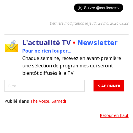
Dernière modification le jeudi, 28 mai 2026 09:22
L'actualité TV
•
Newsletter
Pour ne rien louper...
Chaque semaine, recevez en avant-première
une sélection de programmes qui seront
bientôt diffusés à la TV
.
Publié dans
The Voice
,
Samedi
Retour en haut