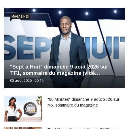
MAGAZINES
"Sept à Huit" dimanche 9 août 2026 sur
TF1, sommaire du magazine (vidé…
08 août 2026 - 20:16
"66 Minutes" dimanche 9 août 2026 sur
M6, sommaire du magazine