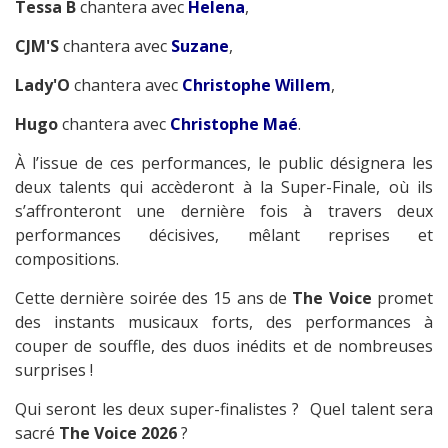
Tessa B
chantera avec
Helena
,
CJM'S
chantera avec
Suzane
,
Lady'O
chantera avec
Christophe Willem
,
Hugo
chantera avec
Christophe Maé
.
À l’issue de ces performances, le public désignera les
deux talents qui accèderont à la Super-Finale, où ils
s’affronteront une dernière fois à travers deux
performances décisives, mêlant reprises et
compositions.
Cette dernière soirée des 15 ans de
The Voice
promet
des instants musicaux forts, des performances à
couper de souffle, des duos inédits et de nombreuses
surprises !
Qui seront les deux super-finalistes ? Quel talent sera
sacré
The Voice 2026
?