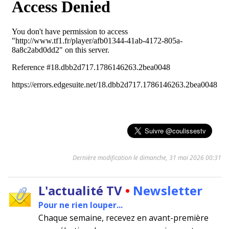
Dernière modification le dimanche, 31 mai 2026 00:31
L'actualité TV
•
Newsletter
Pour ne rien louper...
Chaque semaine, recevez en avant-première