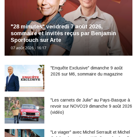
"28 minutes" vendredi 7 août 2026,
sommaire et invités reçus par Benjamin
Sportouch sur Arte
07 août 2026 - 16:17
"Enquête Exclusive" dimanche 9 août
2026 sur M6, sommaire du magazine
"Les carnets de Julie" au Pays-Basque à
revoir sur NOVO19 dimanche 9 août 2026
(vidéo)
"Le viager" avec Michel Serrault et Michel