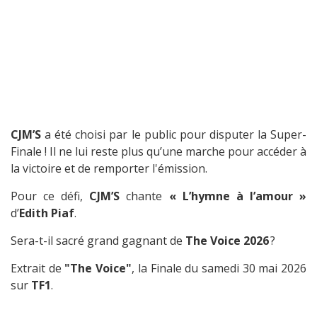
CJM’S
a été choisi par le public pour disputer la Super-
Finale ! Il ne lui reste plus qu’une marche pour accéder à
la victoire et de remporter l'émission.
Pour ce défi,
CJM’S
chante
« L’hymne à l’amour »
d’
Edith Piaf
.
Sera-t-il sacré grand gagnant de
The Voice 2026
?
Extrait de
"The Voice"
, la Finale du samedi 30 mai 2026
sur
TF1
.