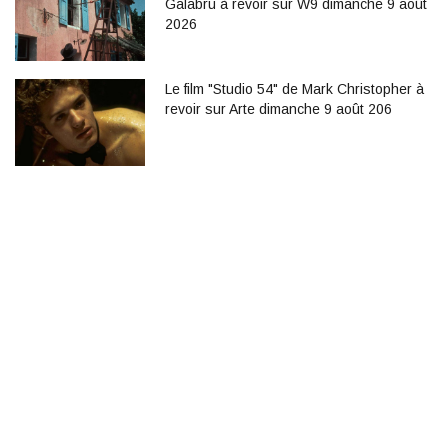
Galabru à revoir sur W9 dimanche 9 août
2026
Le film "Studio 54" de Mark Christopher à
revoir sur Arte dimanche 9 août 206