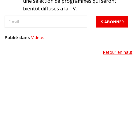
une sélection de programmes qui seront
bientôt diffusés à la TV
.
Publié dans
Vidéos
Retour en haut