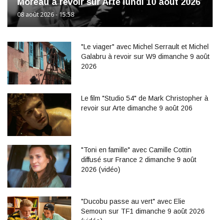
Moreau à revoir sur Arte lundi 10 août 2026
08 août 2026 - 15:58
"Le viager" avec Michel Serrault et Michel
Galabru à revoir sur W9 dimanche 9 août
2026
Le film "Studio 54" de Mark Christopher à
revoir sur Arte dimanche 9 août 206
"Toni en famille" avec Camille Cottin
diffusé sur France 2 dimanche 9 août
2026 (vidéo)
"Ducobu passe au vert" avec Elie
Semoun sur TF1 dimanche 9 août 2026