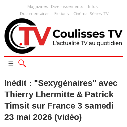
Magazines
Divertissements
Infos
Documentaires
Fictions
Cinéma
Séries TV
Inédit : "Sexygénaires" avec
Thierry Lhermitte & Patrick
Timsit sur France 3 samedi
23 mai 2026 (vidéo)