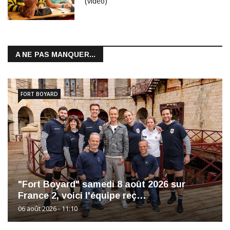
(vidéo)
A NE PAS MANQUER...
FORT BOYARD
"Fort Boyard" samedi 8 août 2026 sur
France 2, voici l'équipe reç…
06 août 2026 - 11:10