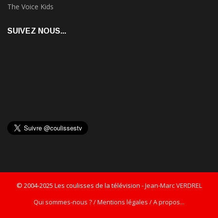
The Voice Kids
SUIVEZ NOUS...
© 2004-2025 Les coulisses de la télévision -
Jean-Marc VERDREL
Qui sommes-nous ? / Mentions légales / A propos...