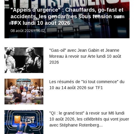
"Appels d'urgence" : Chauffards, go-fast et
accidents, les gendarmes sous tension sur
TFX lundi 10 août 2026
08 août 2026 - 16:02
"Gas-oil" avec Jean Gabin et Jeanne
Moreau à revoir sur Arte lundi 10 août
2026
Les résumés de "Ici tout commence" du
10 au 14 août 2026 sur TF1
"QI : le grand test" à revoir sur M6 lundi
10 août 2026, les célébrités qui vont jouer
avec Stéphane Rotenberg…