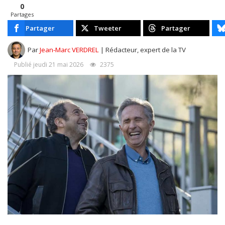
0
Partages
Partager
Tweeter
Partager
Par
Jean-Marc VERDREL
| Rédacteur, expert de la TV
Publié jeudi 21 mai 2026
2375