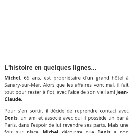
L'histoire en quelques lignes...
Michel
, 65 ans, est propriétaire d'un grand hôtel à
Sanary-sur-Mer. Alors que les affaires vont mal, il fait
tout pour rester à flot, avec l’aide de son vieil ami
Jean-
Claude
.
Pour s'en sortir, il décide de reprendre contact avec
Denis
, un ami et associé avec qui il possède un bar à
Paris, dans l’espoir de lui revendre ses parts. Mais une
fois sur place,
Michel
découvre que
Denis
a non