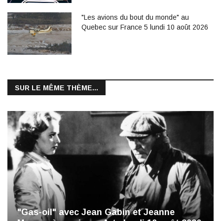
"Les avions du bout du monde" au
Quebec sur France 5 lundi 10 août 2026
SUR LE MÊME THÈME...
"Gas-oil" avec Jean Gabin et Jeanne