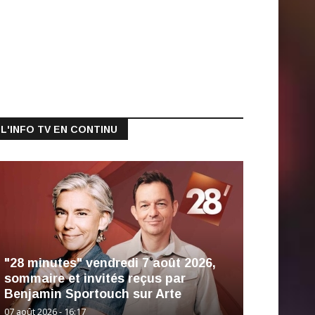
L'INFO TV EN CONTINU
"28 minutes" vendredi 7 août 2026,
sommaire et invités reçus par
Benjamin Sportouch sur Arte
07 août 2026 - 16:17