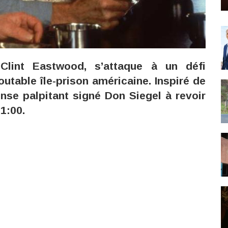
 Clint Eastwood, s’attaque à un défi
utable île-prison américaine. Inspiré de
ense palpitant signé Don Siegel à revoir
1:00.