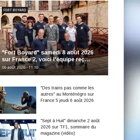
FORT BOYARD
"Fort Boyard" samedi 8 août 2026
sur France 2, voici l'équipe reç…
06 août 2026 - 11:10
"Des trains pas comme les
autres" au Monténégro sur
France 5 jeudi 6 août 2026
"Sept à Huit" dimanche 2 août
2026 sur TF1, sommaire du
magazine (vidéo)