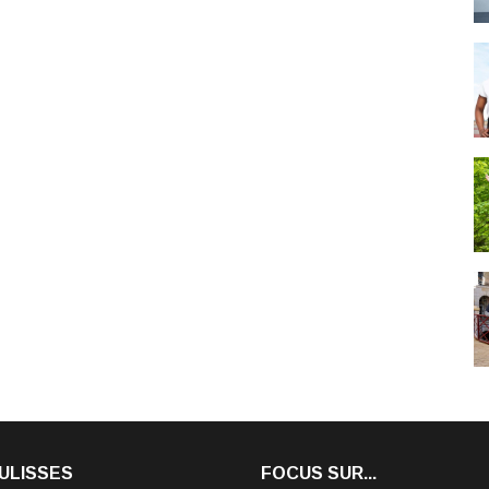
ULISSES
FOCUS SUR...