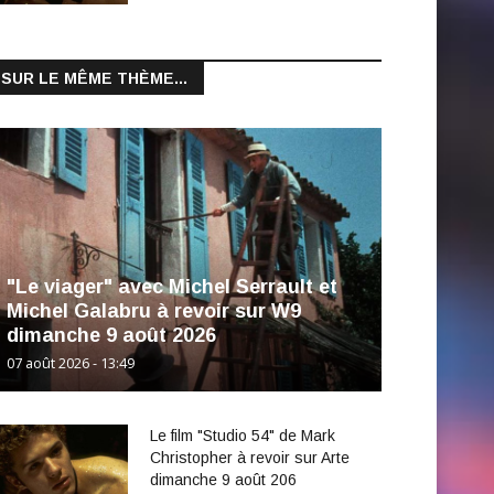
SUR LE MÊME THÈME...
"Le viager" avec Michel Serrault et
Michel Galabru à revoir sur W9
dimanche 9 août 2026
07 août 2026 - 13:49
Le film "Studio 54" de Mark
Christopher à revoir sur Arte
dimanche 9 août 206