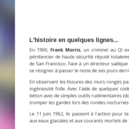
L'histoire en quelques lignes...
En 1960,
Frank Morris
, un criminel au QI e
pénitencier de haute sécurité réputé totalemen
de San Francisco. Face à un directeur sadique
se résigner à passer le reste de ses jours derr
En observant les fissures des murs rongés par l
ingéniosité folle. Avec l'aide de quelques co
béton avec de simples outils rudimentaires (d
tromper les gardes lors des rondes nocturnes,
Le 11 juin 1962, ils passent à l'action pour t
aux eaux glaciales et aux courants mortels de l