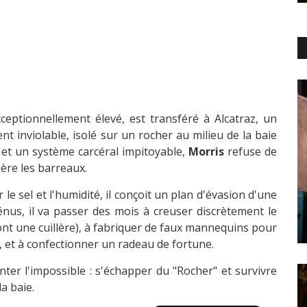
xceptionnellement élevé, est transféré à Alcatraz, un
t inviolable, isolé sur un rocher au milieu de la baie
 et un système carcéral impitoyable,
Morris
refuse de
ière les barreaux.
e sel et l'humidité, il conçoit un plan d'évasion d'une
dénus, il va passer des mois à creuser discrètement le
ont une cuillère), à fabriquer de faux mannequins pour
 et à confectionner un radeau de fortune.
enter l'impossible : s'échapper du "Rocher" et survivre
a baie.