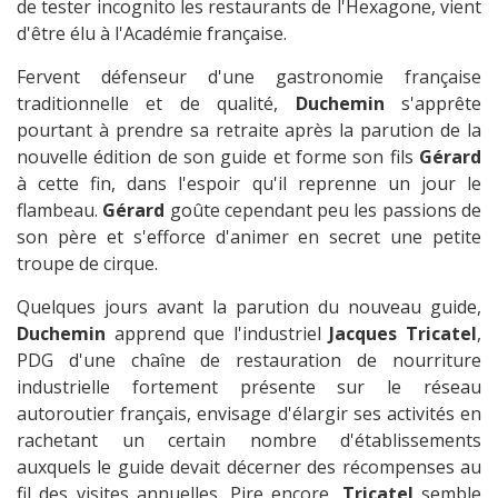
de tester incognito les restaurants de l'Hexagone, vient
d'être élu à l'Académie française.
Fervent défenseur d'une gastronomie française
traditionnelle et de qualité,
Duchemin
s'apprête
pourtant à prendre sa retraite après la parution de la
nouvelle édition de son guide et forme son fils
Gérard
à cette fin, dans l'espoir qu'il reprenne un jour le
flambeau.
Gérard
goûte cependant peu les passions de
son père et s'efforce d'animer en secret une petite
troupe de cirque.
Quelques jours avant la parution du nouveau guide,
Duchemin
apprend que l'industriel
Jacques Tricatel
,
PDG d'une chaîne de restauration de nourriture
industrielle fortement présente sur le réseau
autoroutier français, envisage d'élargir ses activités en
rachetant un certain nombre d'établissements
auxquels le guide devait décerner des récompenses au
fil des visites annuelles. Pire encore,
Tricatel
semble