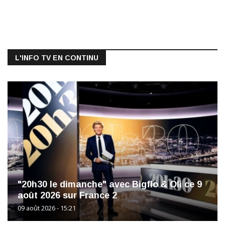
L'INFO TV EN CONTINU
"20h30 le dimanche" avec Bigflo & Oli ce 9
août 2026 sur France 2
09 août 2026 - 15:21