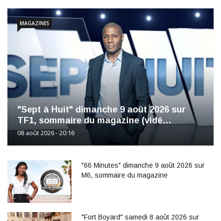
MAGAZINES
"Sept à Huit" dimanche 9 août 2026 sur
TF1, sommaire du magazine (vidé…
08 août 2026 - 20:16
"66 Minutes" dimanche 9 août 2026 sur
M6, sommaire du magazine
"Fort Boyard" samedi 8 août 2026 sur