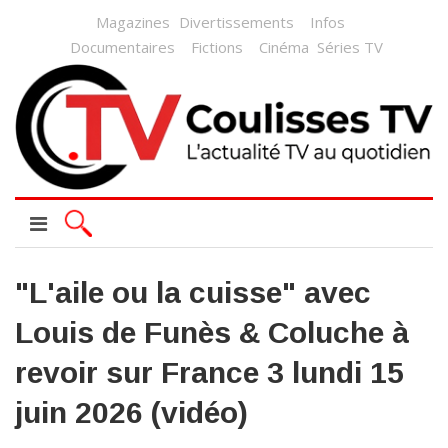
Magazines
Divertissements
Infos
Documentaires
Fictions
Cinéma
Séries TV
"L'aile ou la cuisse" avec
Louis de Funès & Coluche à
revoir sur France 3 lundi 15
juin 2026 (vidéo)