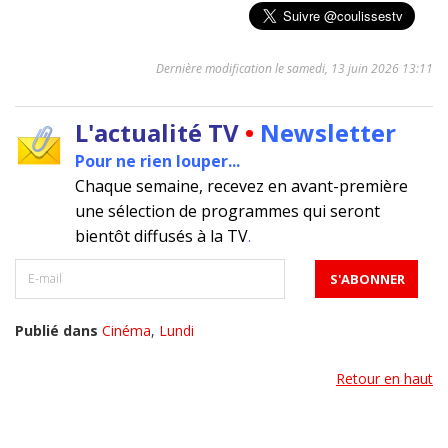
Dernière modification le samedi, 13 juin 2026 13:11
L'actualité TV
•
Newsletter
Pour ne rien louper...
Chaque semaine, recevez en avant-première
une sélection de programmes qui seront
bientôt diffusés à la TV
.
Publié dans
Cinéma
,
Lundi
Retour en haut