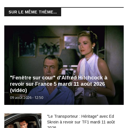
SUR LE MÊME THÈME...
"Fenêtre sur cour" d'Alfred Hitchcock à
revoir sur France 5 mardi 11 août 2026
(vidéo)
09 août 2026 - 12:50
"Le Transporteur : Héritage" avec Ed
Skrein à revoir sur TF1 mardi 11 août
2026