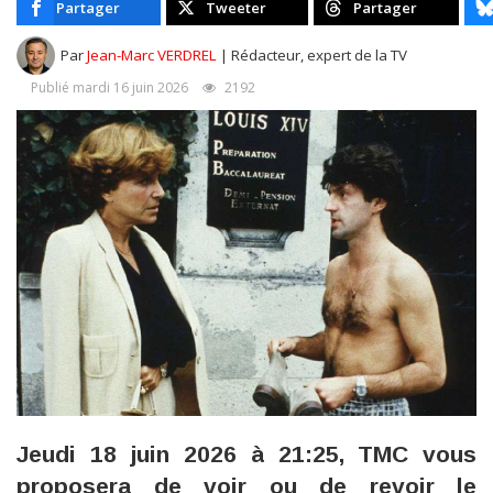
Partager
Tweeter
Partager
Par
Jean-Marc VERDREL
| Rédacteur, expert de la TV
Publié mardi 16 juin 2026
2192
Jeudi 18 juin 2026 à 21:25, TMC vous
proposera de voir ou de revoir le