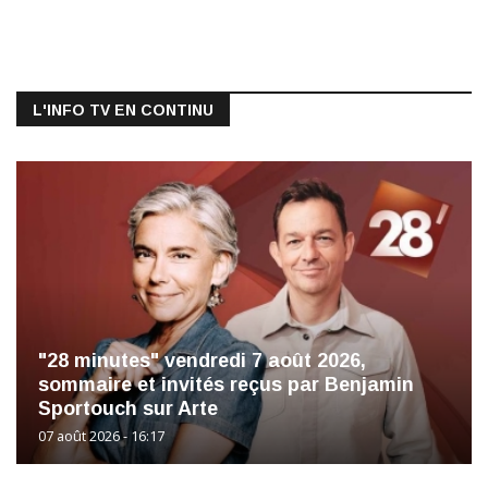
L'INFO TV EN CONTINU
"28 minutes" vendredi 7 août 2026,
sommaire et invités reçus par Benjamin
Sportouch sur Arte
07 août 2026 - 16:17