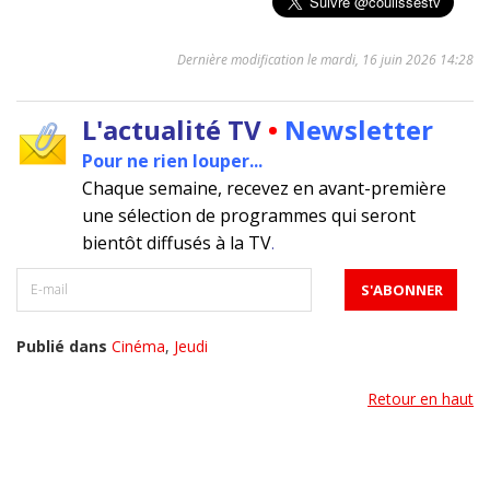
Dernière modification le mardi, 16 juin 2026 14:28
L'actualité TV
•
Newsletter
Pour ne rien louper...
Chaque semaine, recevez en avant-première
une sélection de programmes qui seront
bientôt diffusés à la TV
.
Publié dans
Cinéma
,
Jeudi
Retour en haut