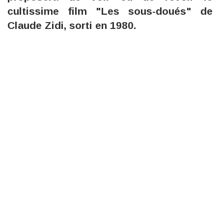
cultissime film "Les sous-doués" de
Claude Zidi, sorti en 1980.