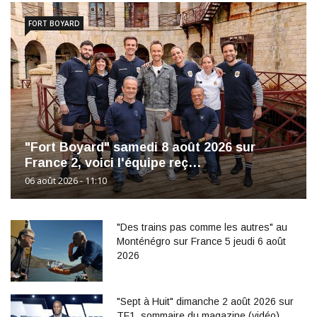
FORT BOYARD
"Fort Boyard" samedi 8 août 2026 sur
France 2, voici l'équipe reç…
06 août 2026 - 11:10
"Des trains pas comme les autres" au
Monténégro sur France 5 jeudi 6 août
2026
"Sept à Huit" dimanche 2 août 2026 sur
TF1, sommaire du magazine (vidéo)