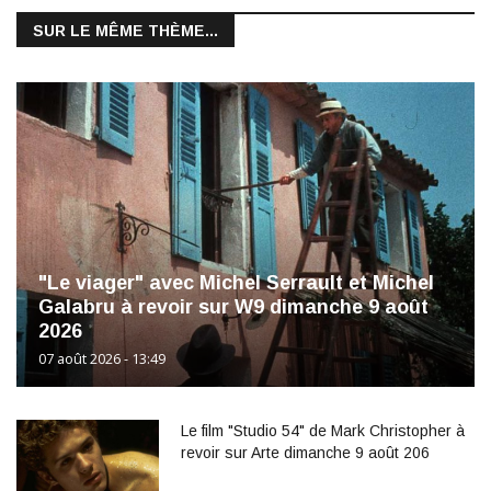
SUR LE MÊME THÈME...
"Le viager" avec Michel Serrault et Michel
Galabru à revoir sur W9 dimanche 9 août
2026
07 août 2026 - 13:49
Le film "Studio 54" de Mark Christopher à
revoir sur Arte dimanche 9 août 206