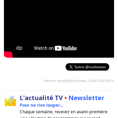
Dernière modification le lundi, 22 juin 2026 09:18
L'actualité TV
•
Newsletter
Pour ne rien louper...
Chaque semaine, recevez en avant-première