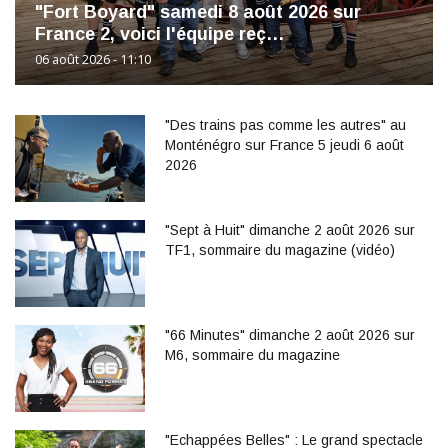
"Fort Boyard" samedi 8 août 2026 sur
France 2, voici l'équipe reç…
06 août 2026 - 11:10
"Des trains pas comme les autres" au
Monténégro sur France 5 jeudi 6 août
2026
"Sept à Huit" dimanche 2 août 2026 sur
TF1, sommaire du magazine (vidéo)
"66 Minutes" dimanche 2 août 2026 sur
M6, sommaire du magazine
"Echappées Belles" : Le grand spectacle