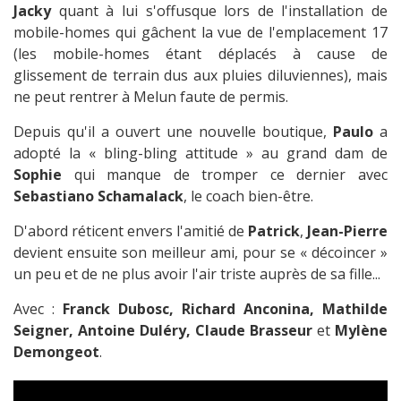
Jacky
quant à lui s'offusque lors de l'installation de
mobile-homes qui gâchent la vue de l'emplacement 17
(les mobile-homes étant déplacés à cause de
glissement de terrain dus aux pluies diluviennes), mais
ne peut rentrer à Melun faute de permis.
Depuis qu'il a ouvert une nouvelle boutique,
Paulo
a
adopté la « bling-bling attitude » au grand dam de
Sophie
qui manque de tromper ce dernier avec
Sebastiano Schamalack
, le coach bien-être.
D'abord réticent envers l'amitié de
Patrick
,
Jean-Pierre
devient ensuite son meilleur ami, pour se « décoincer »
un peu et de ne plus avoir l'air triste auprès de sa fille...
Avec :
Franck Dubosc, Richard Anconina, Mathilde
Seigner, Antoine Duléry, Claude Brasseur
et
Mylène
Demongeot
.