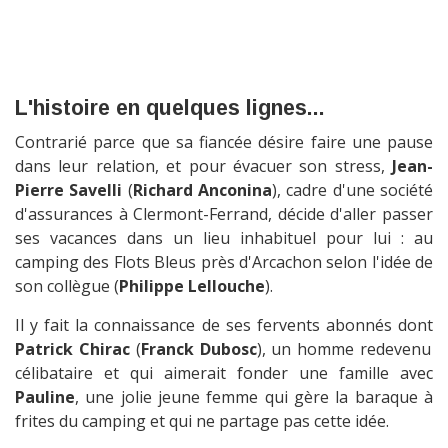
L'histoire en quelques lignes...
Contrarié parce que sa fiancée désire faire une pause
dans leur relation, et pour évacuer son stress,
Jean-
Pierre Savelli
(
Richard Anconina
), cadre d'une société
d'assurances à Clermont-Ferrand, décide d'aller passer
ses vacances dans un lieu inhabituel pour lui : au
camping des Flots Bleus près d'Arcachon selon l'idée de
son collègue (
Philippe Lellouche
).
Il y fait la connaissance de ses fervents abonnés dont
Patrick Chirac
(
Franck Dubosc
), un homme redevenu
célibataire et qui aimerait fonder une famille avec
Pauline
, une jolie jeune femme qui gère la baraque à
frites du camping et qui ne partage pas cette idée.