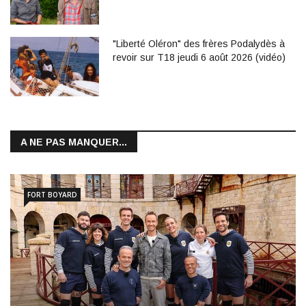
"Liberté Oléron" des frères Podalydès à
revoir sur T18 jeudi 6 août 2026 (vidéo)
A NE PAS MANQUER...
FORT BOYARD