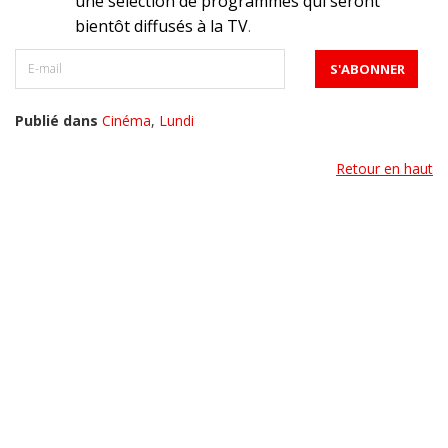
une sélection de programmes qui seront
bientôt diffusés à la TV
.
Publié dans
Cinéma
,
Lundi
Retour en haut