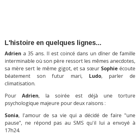
L'histoire en quelques lignes...
Adrien
a 35 ans. Il est coincé dans un dîner de famille
interminable où son père ressort les mêmes anecdotes,
sa mère sert le même gigot, et sa sœur
Sophie
écoute
béatement son futur mari,
Ludo
, parler de
climatisation.
Pour
Adrien
, la soirée est déjà une torture
psychologique majeure pour deux raisons :
Sonia
, l'amour de sa vie qui a décidé de faire "une
pause", ne répond pas au SMS qu'il lui a envoyé à
17h24.