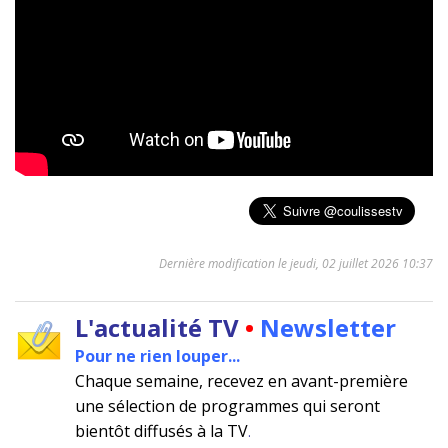
Dernière modification le jeudi, 02 juillet 2026 10:37
L'actualité TV
•
Newsletter
Pour ne rien louper...
Chaque semaine, recevez en avant-première
une sélection de programmes qui seront
bientôt diffusés à la TV
.