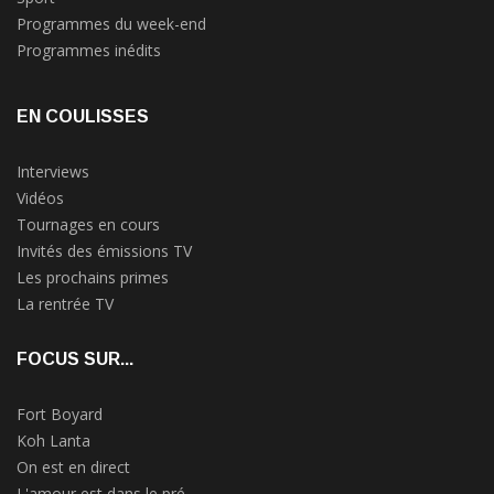
Programmes du week-end
Programmes inédits
EN COULISSES
Interviews
Vidéos
Tournages en cours
Invités des émissions TV
Les prochains primes
La rentrée TV
FOCUS SUR...
Fort Boyard
Koh Lanta
On est en direct
L'amour est dans le pré