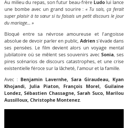
Au milieu du repas, son futur beau-frère
Ludo
lui lance
une bombe avec un grand sourire :
« Tu sais, ça ferait
super plaisir à ta sœur si tu faisais un petit discours le jour
du mariage... »
Bloqué entre sa névrose amoureuse et l'angoisse
absolue de devoir parler en public,
Adrien
s'évade dans
ses pensées. Le film devient alors un voyage mental
jubilatoire où se mêlent ses souvenirs avec
Sonia
, ses
pires scénarios de discours catastrophes, et une crise
existentielle féroce sur la lâcheté, l'amour et la famille.
Avec :
Benjamin Lavernhe, Sara Giraudeau, Kyan
Khojandi, Julia Piaton, François Morel, Guilaine
Londez, Sébastien Chassagne, Sarah Suco, Marilou
Aussilloux, Christophe Montenez
.