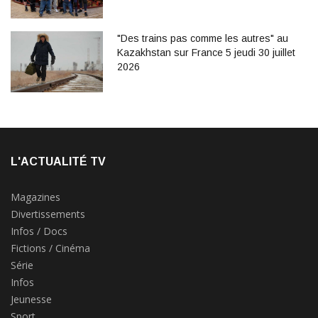
"Des trains pas comme les autres" au
Kazakhstan sur France 5 jeudi 30 juillet
2026
L'ACTUALITÉ TV
Magazines
Divertissements
Infos / Docs
Fictions / Cinéma
Série
Infos
Jeunesse
Sport