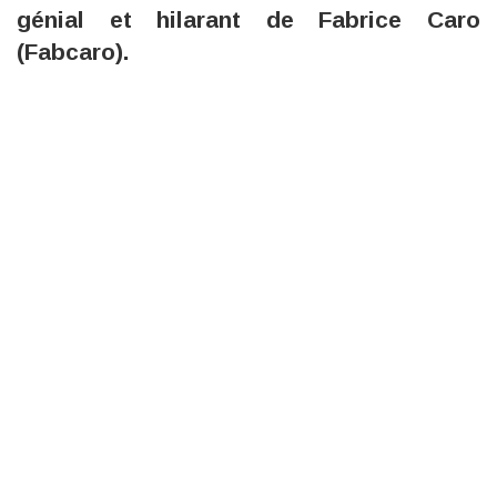
génial et hilarant de Fabrice Caro
(Fabcaro).