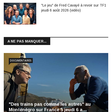
"Le jeu" de Fred Cavayé à revoir sur TF1
jeudi 6 août 2026 (vidéo)
A NE PAS MANQUER...
DOCUMENTAIRES
"Des trains pas comme les autres" au
Monténégro sur France 5 jeudi 6 a…