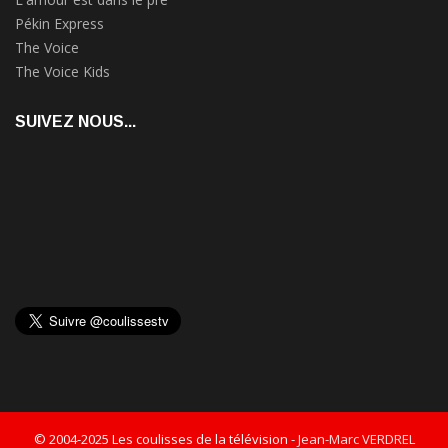
Pékin Express
The Voice
The Voice Kids
SUIVEZ NOUS...
© 2004-2025 Les coulisses de la télévision -
Jean-Marc VERDREL