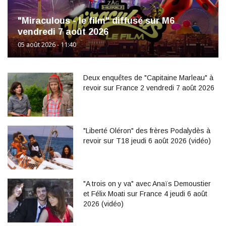
"Miraculous - le film" diffusé sur M6
vendredi 7 août 2026
05 août 2026 - 11:40
Deux enquêtes de "Capitaine Marleau" à
revoir sur France 2 vendredi 7 août 2026
"Liberté Oléron" des frères Podalydès à
revoir sur T18 jeudi 6 août 2026 (vidéo)
"A trois on y va" avec Anaïs Demoustier
et Félix Moati sur France 4 jeudi 6 août
2026 (vidéo)