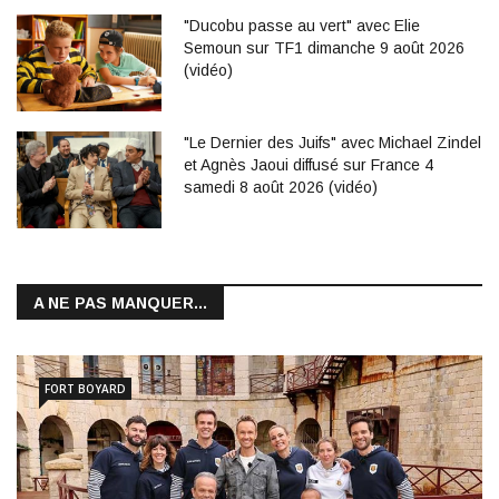
"Ducobu passe au vert" avec Elie
Semoun sur TF1 dimanche 9 août 2026
(vidéo)
"Le Dernier des Juifs" avec Michael Zindel
et Agnès Jaoui diffusé sur France 4
samedi 8 août 2026 (vidéo)
A NE PAS MANQUER...
FORT BOYARD