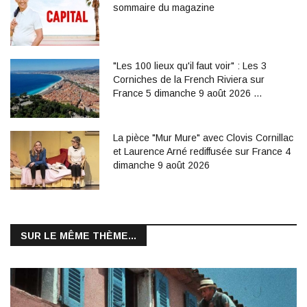
sommaire du magazine
"Les 100 lieux qu'il faut voir" : Les 3
Corniches de la French Riviera sur
France 5 dimanche 9 août 2026 …
La pièce "Mur Mure" avec Clovis Cornillac
et Laurence Arné rediffusée sur France 4
dimanche 9 août 2026
SUR LE MÊME THÈME...