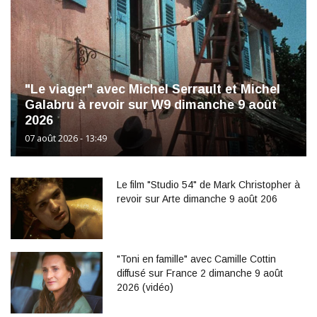
"Le viager" avec Michel Serrault et Michel
Galabru à revoir sur W9 dimanche 9 août
2026
07 août 2026 - 13:49
Le film "Studio 54" de Mark Christopher à
revoir sur Arte dimanche 9 août 206
"Toni en famille" avec Camille Cottin
diffusé sur France 2 dimanche 9 août
2026 (vidéo)