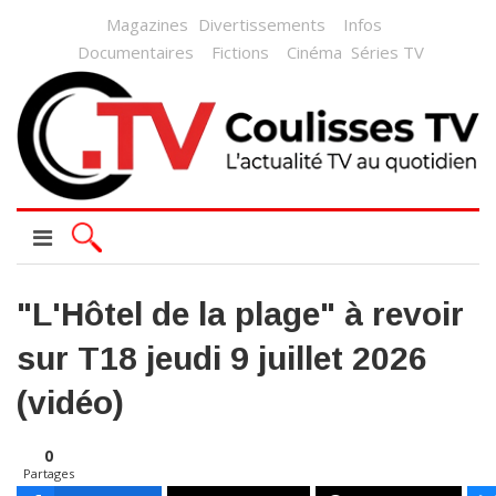
Magazines
Divertissements
Infos
Documentaires
Fictions
Cinéma
Séries TV
"L'Hôtel de la plage" à revoir
sur T18 jeudi 9 juillet 2026
(vidéo)
0
Partages