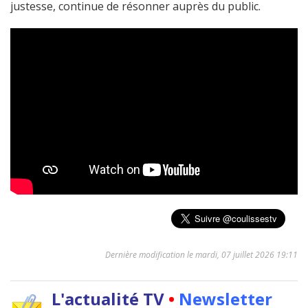
justesse, continue de résonner auprès du public.
Dernière modification le mardi, 07 juillet 2026 19:11
L'actualité TV
•
Newsletter