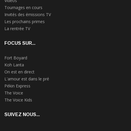
Vidéos
Tournages en cours
Invités des émissions TV
Les prochains primes
La rentrée TV
FOCUS SUR...
Fort Boyard
Koh Lanta
On est en direct
L'amour est dans le pré
Pékin Express
The Voice
The Voice Kids
SUIVEZ NOUS...