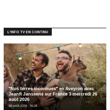
L'INFO TV EN CONTINU
"Nos terres inconnues" en Aveyron avec
Jeanfi Janssens sur France 3 mercredi 26
août 2026
06 août 2026 - 16:28