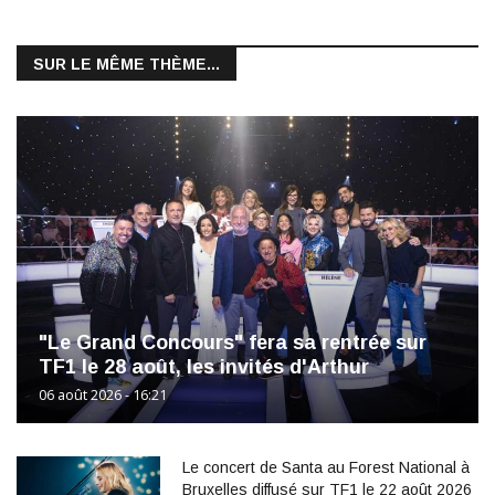
SUR LE MÊME THÈME...
"Le Grand Concours" fera sa rentrée sur
TF1 le 28 août, les invités d'Arthur
06 août 2026 - 16:21
Le concert de Santa au Forest National à
Bruxelles diffusé sur TF1 le 22 août 2026