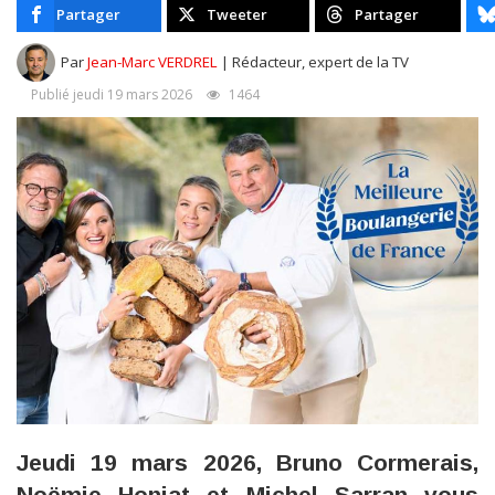
Partager
Tweeter
Partager
Par
Jean-Marc VERDREL
| Rédacteur, expert de la TV
Publié jeudi 19 mars 2026
1464
Jeudi 19 mars 2026, Bruno Cormerais,
Noëmie Honiat et Michel Sarran vous