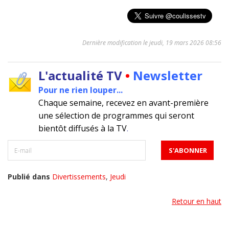
Dernière modification le jeudi, 19 mars 2026 08:56
L'actualité TV
•
Newsletter
Pour ne rien louper...
Chaque semaine, recevez en avant-première
une sélection de programmes qui seront
bientôt diffusés à la TV
.
Publié dans
Divertissements
,
Jeudi
Retour en haut