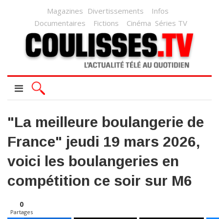
Magazines
Divertissements
Infos
Documentaires
Fictions
Cinéma
Séries TV
"La meilleure boulangerie de
France" jeudi 19 mars 2026,
voici les boulangeries en
compétition ce soir sur M6
0
Partages