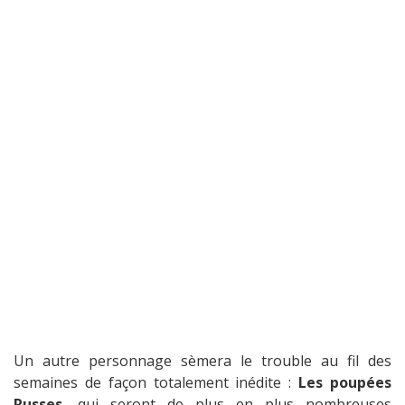
Un autre personnage sèmera le trouble au fil des
semaines de façon totalement inédite :
Les poupées
Russes
, qui seront de plus en plus nombreuses