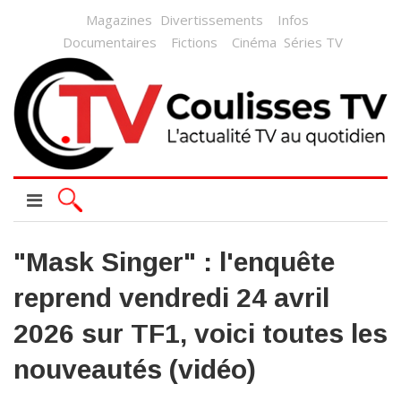
Magazines
Divertissements
Infos
Documentaires
Fictions
Cinéma
Séries TV
"Mask Singer" : l'enquête
reprend vendredi 24 avril
2026 sur TF1, voici toutes les
nouveautés (vidéo)