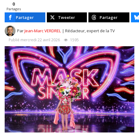
0
Partages
Partager
Tweeter
Partager
Par
Jean-Marc VERDREL
| Rédacteur, expert de la TV
Publié mercredi 22 avril 2026
1595