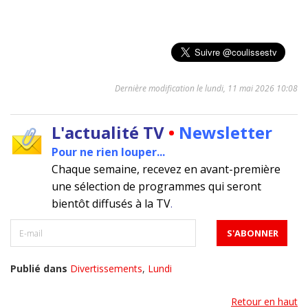
Dernière modification le lundi, 11 mai 2026 10:08
L'actualité TV
•
Newsletter
Pour ne rien louper...
Chaque semaine, recevez en avant-première
une sélection de programmes qui seront
bientôt diffusés à la TV
.
Publié dans
Divertissements
,
Lundi
Retour en haut