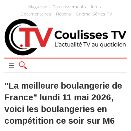
Magazines
Divertissements
Infos
Documentaires
Fictions
Cinéma
Séries TV
"La meilleure boulangerie de
France" lundi 11 mai 2026,
voici les boulangeries en
compétition ce soir sur M6