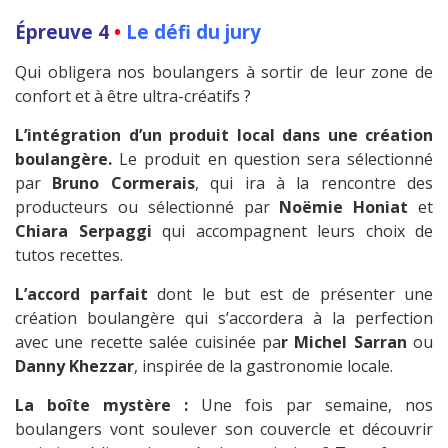
Épreuve 4
•
Le défi du jury
Qui obligera nos boulangers à sortir de leur zone de
confort et à être ultra-créatifs ?
L’intégration d’un produit local dans une création
boulangère.
Le produit en question sera sélectionné
par
Bruno Cormerais
, qui ira à la rencontre des
producteurs ou sélectionné par
Noëmie Honiat
et
Chiara Serpaggi
qui accompagnent leurs choix de
tutos recettes.
L’accord parfait
dont le but est de présenter une
création boulangère qui s’accordera à la perfection
avec une recette salée cuisinée pa
r Michel Sarran
ou
Danny Khezzar
, inspirée de la gastronomie locale.
La boîte mystère :
Une fois par semaine, nos
boulangers vont soulever son couvercle et découvrir