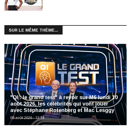
SUR LE MÊME THÈME...
"QI : le grand test" à revoir sur M6 lundi 10
août 2026, les célébrités qui vont jouer
avec Stéphane Rotenberg et Mac Lesggy
08 août 2026 - 13:14