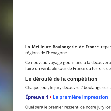
La Meilleure Boulangerie de France
repart
régions de l’Hexagone.
Ce nouveau voyage gourmand à la découverte d
faire un véritable tour de France du terroir, d
Le déroulé de la compétition
Chaque jour, le jury découvre 2 boulangeries e
Épreuve 1
•
La première impression
Quel sera le premier ressenti de notre jury lor