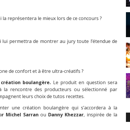
i la représentera le mieux lors de ce concours ?
ui lui permettra de montrer au jury toute l’étendue de
ne de confort et à être ultra-créatifs ?
 création boulangère.
Le produit en question sera
 à la rencontre des producteurs ou sélectionné par
pagnent leurs choix de tutos recettes.
ter une création boulangère qui s’accordera à la
a
r Michel Sarran
ou
Danny Khezzar
, inspirée de la