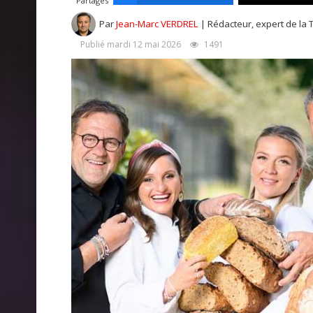
Partages
Par
Jean-Marc VERDREL
| Rédacteur, expert de la 
Publié mardi 12 mai 2026
1491