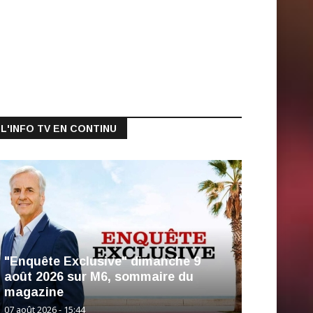
L'INFO TV EN CONTINU
"Enquête Exclusive" dimanche 9
août 2026 sur M6, sommaire du
magazine
07 août 2026 - 15:44