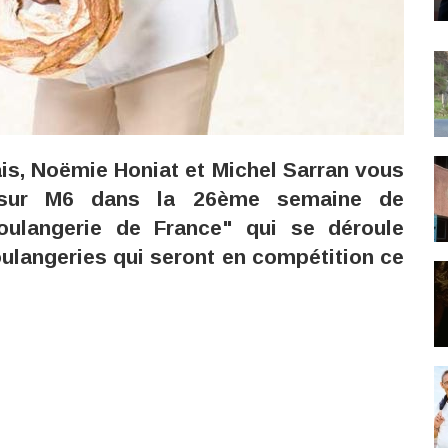
is, Noëmie Honiat et Michel Sarran vous
 sur M6 dans la 26ème semaine de
oulangerie de France" qui se déroule
oulangeries qui seront en compétition ce