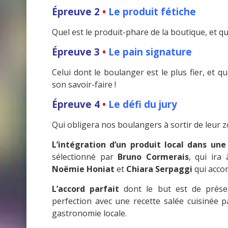
Épreuve 2
•
Le produit fétiche
Quel est le produit-phare de la boutique, et qu
Épreuve 3
•
Le pain signature
Celui dont le boulanger est le plus fier, et q
son savoir-faire !
Épreuve 4
•
Le défi du jury
Qui obligera nos boulangers à sortir de leur zo
L’intégration d’un produit local dans une
sélectionné par
Bruno Cormerais
, qui ira
Noëmie Honiat
et
Chiara Serpaggi
qui accom
L’accord parfait
dont le but est de présen
perfection avec une recette salée cuisinée p
gastronomie locale.