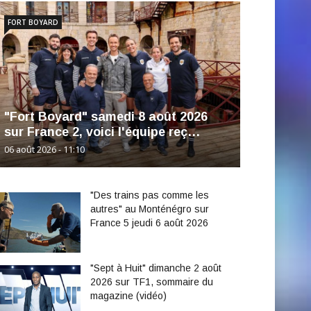
FORT BOYARD
"Fort Boyard" samedi 8 août 2026
sur France 2, voici l'équipe reç…
06 août 2026 - 11:10
"Des trains pas comme les
autres" au Monténégro sur
France 5 jeudi 6 août 2026
"Sept à Huit" dimanche 2 août
2026 sur TF1, sommaire du
magazine (vidéo)