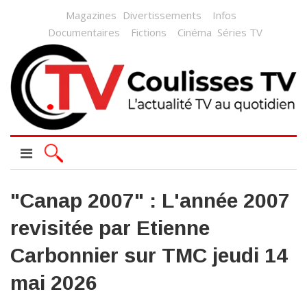
Magazines
Divertissements
Infos
Documentaires
Fictions
Cinéma
Séries TV
"Canap 2007" : L'année 2007
revisitée par Etienne
Carbonnier sur TMC jeudi 14
mai 2026