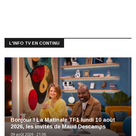
L'INFO TV EN CONTINU
Bonjour ! La Matinale TF1 lundi 10 août
2026, les invités de Maud Descamps
09 août 2026 - 21:36