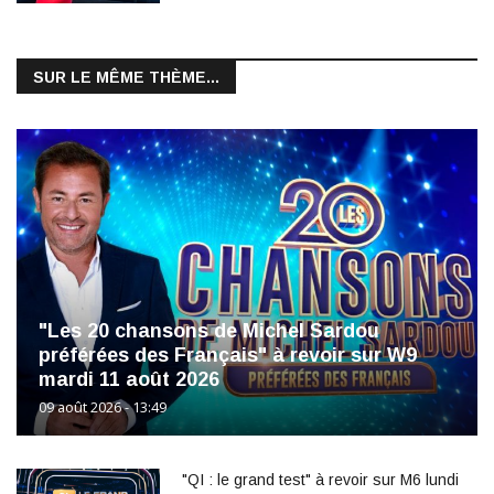
SUR LE MÊME THÈME...
"Les 20 chansons de Michel Sardou
préférées des Français" à revoir sur W9
mardi 11 août 2026
09 août 2026 - 13:49
"QI : le grand test" à revoir sur M6 lundi