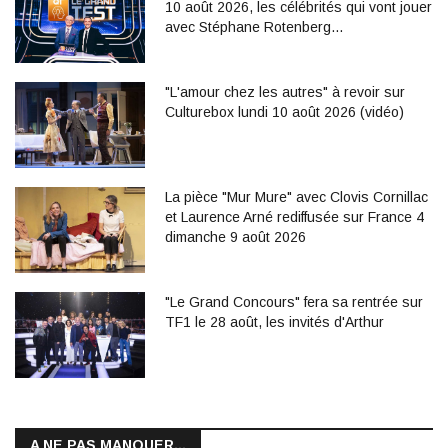
10 août 2026, les célébrités qui vont jouer
avec Stéphane Rotenberg…
"L'amour chez les autres" à revoir sur
Culturebox lundi 10 août 2026 (vidéo)
La pièce "Mur Mure" avec Clovis Cornillac
et Laurence Arné rediffusée sur France 4
dimanche 9 août 2026
"Le Grand Concours" fera sa rentrée sur
TF1 le 28 août, les invités d'Arthur
A NE PAS MANQUER...