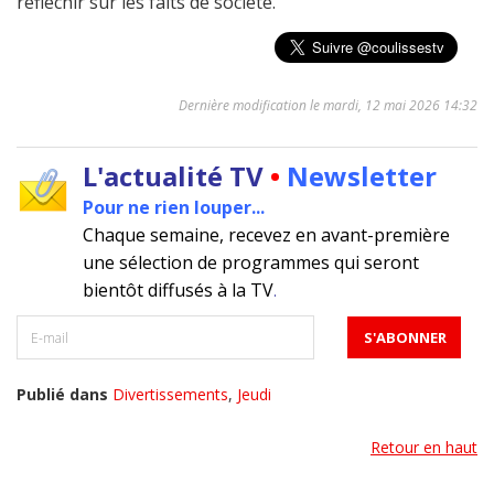
réfléchir sur les faits de société.
Dernière modification le mardi, 12 mai 2026 14:32
L'actualité TV
•
Newsletter
Pour ne rien louper...
Chaque semaine, recevez en avant-première
une sélection de programmes qui seront
bientôt diffusés à la TV
.
Publié dans
Divertissements
,
Jeudi
Retour en haut