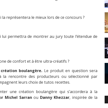
i la représentera le mieux lors de ce concours ?
ui lui permettra de montrer au jury toute l’étendue de
ne de confort et à être ultra-créatifs ?
 création boulangère.
Le produit en question sera
 à la rencontre des producteurs ou sélectionné par
pagnent leurs choix de tutos recettes.
ter une création boulangère qui s’accordera à la
a
r Michel Sarran
ou
Danny Khezzar
, inspirée de la