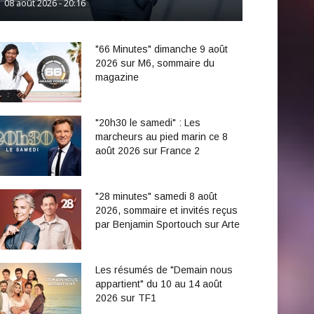
08 août 2026 - 20:16
"66 Minutes" dimanche 9 août
2026 sur M6, sommaire du
magazine
"20h30 le samedi" : Les
marcheurs au pied marin ce 8
août 2026 sur France 2
"28 minutes" samedi 8 août
2026, sommaire et invités reçus
par Benjamin Sportouch sur Arte
Les résumés de "Demain nous
appartient" du 10 au 14 août
2026 sur TF1