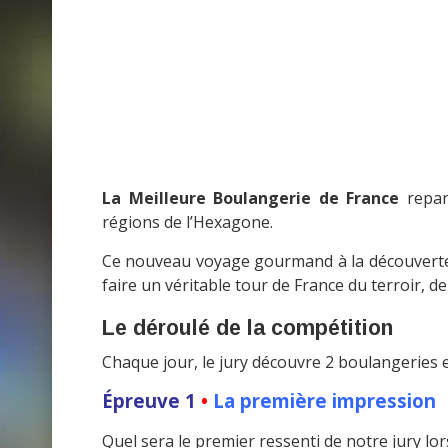
La Meilleure Boulangerie de France
repart
régions de l’Hexagone.
Ce nouveau voyage gourmand à la découverte d
faire un véritable tour de France du terroir, d
Le déroulé de la compétition
Chaque jour, le jury découvre 2 boulangeries e
Épreuve 1
•
La première impression
Quel sera le premier ressenti de notre jury lor