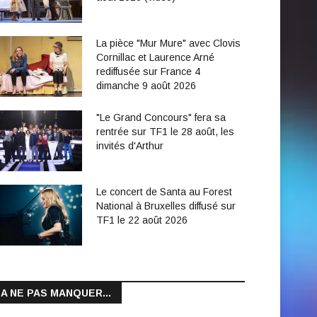
La pièce "Mur Mure" avec Clovis
Cornillac et Laurence Arné
rediffusée sur France 4
dimanche 9 août 2026
"Le Grand Concours" fera sa
rentrée sur TF1 le 28 août, les
invités d'Arthur
Le concert de Santa au Forest
National à Bruxelles diffusé sur
TF1 le 22 août 2026
A NE PAS MANQUER...