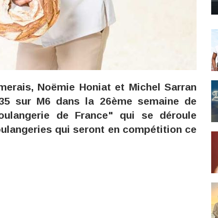
merais, Noëmie Honiat et Michel Sarran
:35 sur M6 dans la 26ème semaine de
oulangerie de France" qui se déroule
oulangeries qui seront en compétition ce