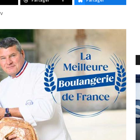
Partager
Partager
TV