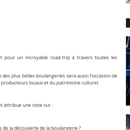
 pour un incroyable road-trip à travers toutes les
es plus belles boulangeries sera aussi l’occasion de
e producteurs locaux et du patrimoine culturel.
t attribue une note sur :
s de la découverte de la boulangerie ?