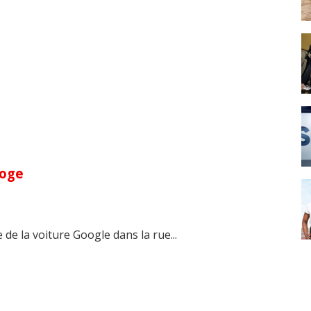
loge
de la voiture Google dans la rue...