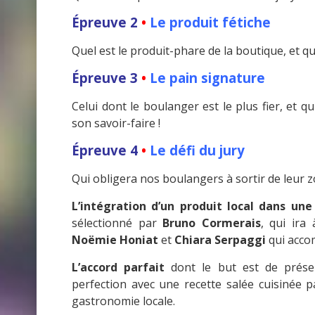
Épreuve 2
•
Le produit fétiche
Quel est le produit-phare de la boutique, et qu
Épreuve 3
•
Le pain signature
Celui dont le boulanger est le plus fier, et q
son savoir-faire !
Épreuve 4
•
Le défi du jury
Qui obligera nos boulangers à sortir de leur zo
L’intégration d’un produit local dans une
sélectionné par
Bruno Cormerais
, qui ira
Noëmie Honiat
et
Chiara Serpaggi
qui accom
L’accord parfait
dont le but est de présen
perfection avec une recette salée cuisinée p
gastronomie locale.