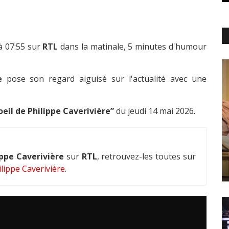
à 07:55 sur
RTL
dans la matinale, 5 minutes d'humour
e
pose son regard aiguisé sur l'actualité avec une
oeil de Philippe Caverivière”
du jeudi 14 mai 2026.
ippe Caverivière
sur
RTL
, retrouvez-les toutes sur
lippe Caverivière
.