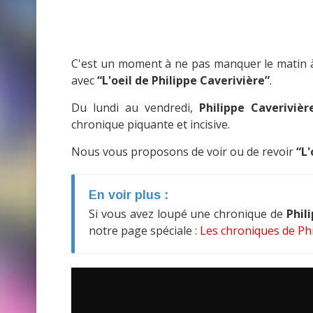
C'est un moment à ne pas manquer le matin 
avec
“L'oeil de Philippe Caverivière”
.
Du lundi au vendredi,
Philippe Caverivièr
chronique piquante et incisive.
Nous vous proposons de voir ou de revoir
“L'
En voir plus :
Si vous avez loupé une chronique de
Phil
notre page spéciale :
Les chroniques de Phi