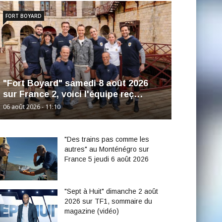
FORT BOYARD
"Fort Boyard" samedi 8 août 2026
sur France 2, voici l'équipe reç…
06 août 2026 - 11:10
"Des trains pas comme les
autres" au Monténégro sur
France 5 jeudi 6 août 2026
"Sept à Huit" dimanche 2 août
2026 sur TF1, sommaire du
magazine (vidéo)