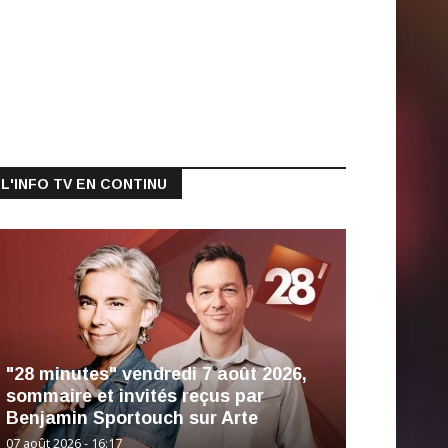
L'INFO TV EN CONTINU
"28 minutes" vendredi 7 août 2026,
sommaire et invités reçus par
Benjamin Sportouch sur Arte
07 août 2026 - 16:17