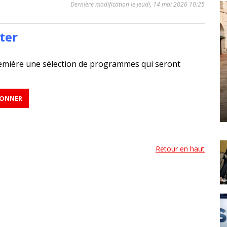
Dernière modification le jeudi, 14 mai 2026 10:25
ter
emière une sélection de programmes qui seront
Retour en haut