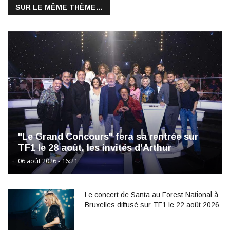
SUR LE MÊME THÈME...
"Le Grand Concours" fera sa rentrée sur
TF1 le 28 août, les invités d'Arthur
06 août 2026 - 16:21
Le concert de Santa au Forest National à
Bruxelles diffusé sur TF1 le 22 août 2026