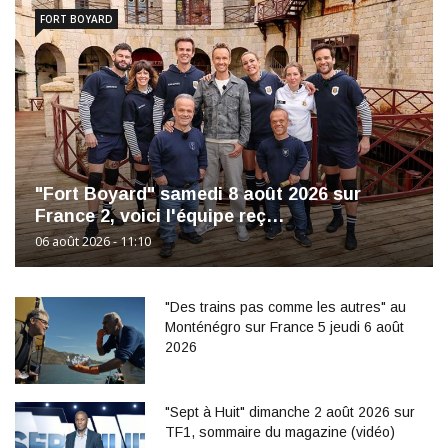
FORT BOYARD
"Fort Boyard" samedi 8 août 2026 sur
France 2, voici l'équipe reç…
06 août 2026 - 11:10
"Des trains pas comme les autres" au
Monténégro sur France 5 jeudi 6 août
2026
"Sept à Huit" dimanche 2 août 2026 sur
TF1, sommaire du magazine (vidéo)