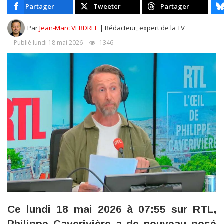
Partager
Tweeter
Partager
Par
Jean-Marc VERDREL
| Rédacteur, expert de la TV
Publié lundi 18 mai 2026
1346
Ce lundi 18 mai 2026 à 07:55 sur RTL,
Philippe Caverivière a de nouveau posé