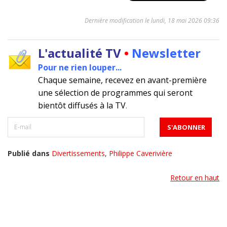
Dernière modification le lundi, 18 mai 2026 09:36
L'actualité TV
•
Newsletter
Pour ne rien louper...
Chaque semaine, recevez en avant-première
une sélection de programmes qui seront
bientôt diffusés à la TV
.
Publié dans
Divertissements
,
Philippe Caverivière
Retour en haut