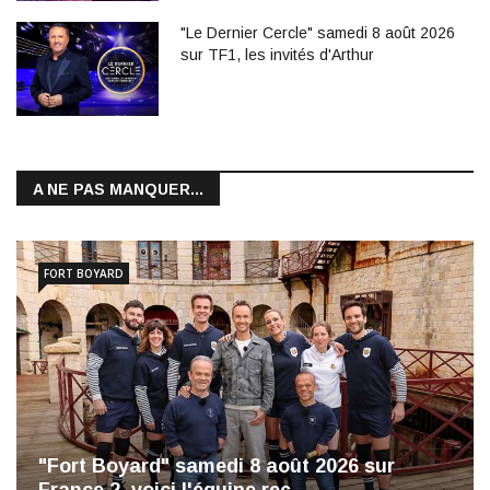
"Le Dernier Cercle" samedi 8 août 2026
sur TF1, les invités d'Arthur
A NE PAS MANQUER...
FORT BOYARD
"Fort Boyard" samedi 8 août 2026 sur
France 2, voici l'équipe reç…