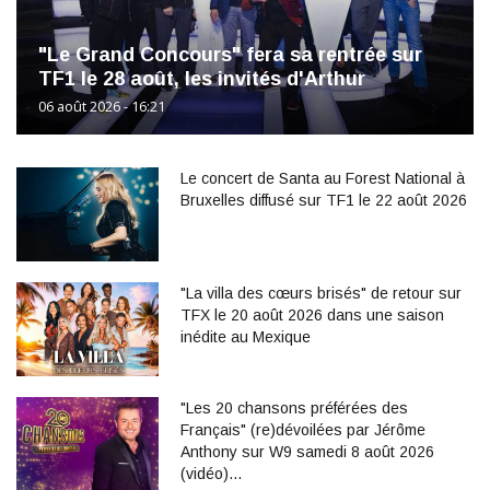
"Le Grand Concours" fera sa rentrée sur
TF1 le 28 août, les invités d'Arthur
06 août 2026 - 16:21
Le concert de Santa au Forest National à
Bruxelles diffusé sur TF1 le 22 août 2026
"La villa des cœurs brisés" de retour sur
TFX le 20 août 2026 dans une saison
inédite au Mexique
"Les 20 chansons préférées des
Français" (re)dévoilées par Jérôme
Anthony sur W9 samedi 8 août 2026
(vidéo)…