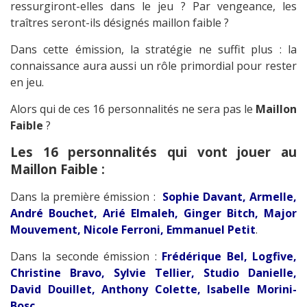
ressurgiront-elles dans le jeu ? Par vengeance, les
traîtres seront-ils désignés maillon faible ?
Dans cette émission, la stratégie ne suffit plus : la
connaissance aura aussi un rôle primordial pour rester
en jeu.
Alors qui de ces 16 personnalités ne sera pas le
Maillon
Faible
?
Les 16 personnalités qui vont jouer au
Maillon Faible :
Dans la première émission :
Sophie Davant, Armelle,
André Bouchet, Arié Elmaleh, Ginger Bitch, Major
Mouvement, Nicole Ferroni, Emmanuel Petit
.
Dans la seconde émission :
Frédérique Bel, Logfive,
Christine Bravo, Sylvie Tellier, Studio Danielle,
David Douillet, Anthony Colette, Isabelle Morini-
Bosc
.