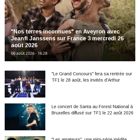
"Nos terres inconnues" en Aveyron avec
Jeanfi Janssens sur France 3 mercredi 26
août 2026
06 août 2026 - 16:28
"Le Grand Concours" fera sa rentrée sur
TF1 le 28 août, les invités d'Arthur
Le concert de Santa au Forest National à
Bruxelles diffusé sur TF1 le 22 août 2026
"Les amateurs", une mini-série inédite