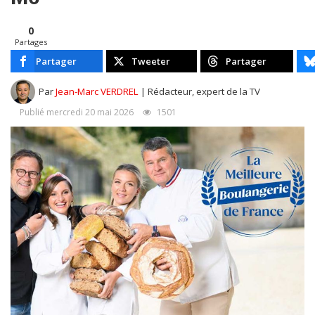
0
Partages
Partager
Tweeter
Partager
Par
Jean-Marc VERDREL
| Rédacteur, expert de la TV
Publié mercredi 20 mai 2026
1501