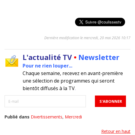
Dernière modification le mercredi, 20 mai 2026 10:17
L'actualité TV
•
Newsletter
Pour ne rien louper...
Chaque semaine, recevez en avant-première
une sélection de programmes qui seront
bientôt diffusés à la TV
.
Publié dans
Divertissements
,
Mercredi
Retour en haut