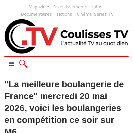
Magazines
Divertissements
Infos
Documentaires
Fictions
Cinéma
Séries TV
"La meilleure boulangerie de
France" mercredi 20 mai
2026, voici les boulangeries
en compétition ce soir sur
M6