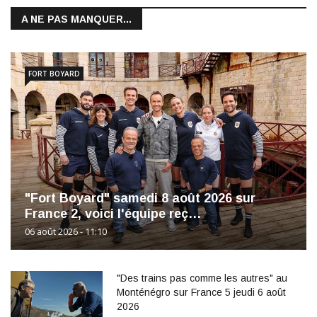
A NE PAS MANQUER...
FORT BOYARD
"Fort Boyard" samedi 8 août 2026 sur
France 2, voici l'équipe reç…
06 août 2026 - 11:10
"Des trains pas comme les autres" au
Monténégro sur France 5 jeudi 6 août
2026