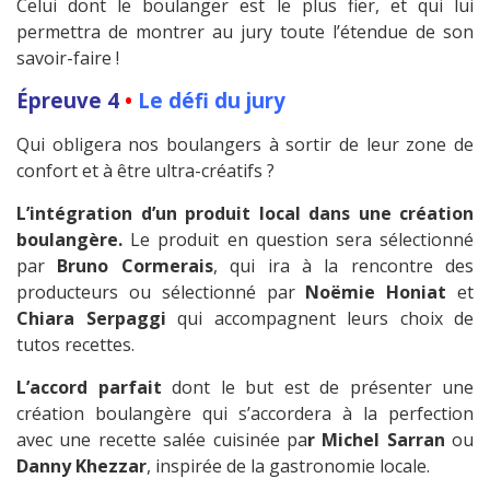
Celui dont le boulanger est le plus fier, et qui lui
permettra de montrer au jury toute l’étendue de son
savoir-faire !
Épreuve 4
•
Le défi du jury
Qui obligera nos boulangers à sortir de leur zone de
confort et à être ultra-créatifs ?
L’intégration d’un produit local dans une création
boulangère.
Le produit en question sera sélectionné
par
Bruno Cormerais
, qui ira à la rencontre des
producteurs ou sélectionné par
Noëmie Honiat
et
Chiara Serpaggi
qui accompagnent leurs choix de
tutos recettes.
L’accord parfait
dont le but est de présenter une
création boulangère qui s’accordera à la perfection
avec une recette salée cuisinée pa
r Michel Sarran
ou
Danny Khezzar
, inspirée de la gastronomie locale.