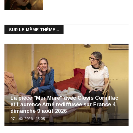
SUR LE MÊME THÈME...
La pièce "Mur Mure" avec Clovis Cornillac
et Laurence Arné rediffusée sur France 4
dimanche 9 août 2026
07 août 2026 - 13:08