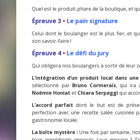
Quel est le produit-phare de la boutique, et qu
Épreuve 3
•
Le pain signature
Celui dont le boulanger est le plus fier, et q
son savoir-faire !
Épreuve 4
•
Le défi du jury
Qui obligera nos boulangers à sortir de leur zo
L’intégration d’un produit local dans une
sélectionné par
Bruno Cormerais
, qui ira
Noëmie Honiat
et
Chiara Serpaggi
qui accom
L’accord parfait
dont le but est de présen
perfection avec une recette salée cuisinée p
gastronomie locale.
La boîte mystère :
Une fois par semaine, nos
trois ingrédients imposés. Leur mission ? T