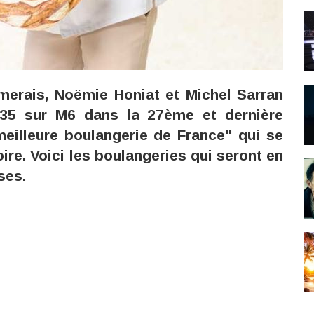
merais, Noëmie Honiat et Michel Sarran
:35 sur M6 dans la 27ème et dernière
eilleure boulangerie de France" qui se
ire. Voici les boulangeries qui seront en
ses.