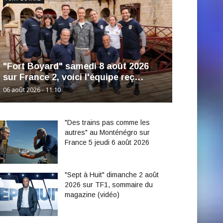
"Fort Boyard" samedi 8 août 2026
sur France 2, voici l'équipe reç…
06 août 2026 - 11:10
"Des trains pas comme les
autres" au Monténégro sur
France 5 jeudi 6 août 2026
"Sept à Huit" dimanche 2 août
2026 sur TF1, sommaire du
magazine (vidéo)