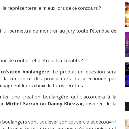
i la représentera le mieux lors de ce concours ?
ui lui permettra de montrer au jury toute l’étendue de
ne de confort et à être ultra-créatifs ?
 création boulangère.
Le produit en question sera
 à la rencontre des producteurs ou sélectionné par
pagnent leurs choix de tutos recettes.
ter une création boulangère qui s’accordera à la
a
r Michel Sarran
ou
Danny Khezzar
, inspirée de la
 boulangers vont soulever son couvercle et découvrir
ransformer cette surprise en une création unique et