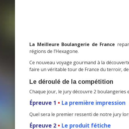
La Meilleure Boulangerie de France
repart
régions de l’Hexagone.
Ce nouveau voyage gourmand à la découverte d
faire un véritable tour de France du terroir, d
Le déroulé de la compétition
Chaque jour, le jury découvre 2 boulangeries e
Épreuve 1
•
La première impression
Quel sera le premier ressenti de notre jury lor
Épreuve 2
•
Le produit fétiche