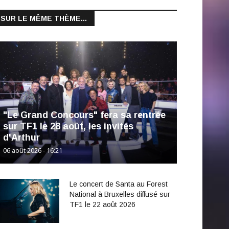
SUR LE MÊME THÈME...
"Le Grand Concours" fera sa rentrée
sur TF1 le 28 août, les invités
d'Arthur
06 août 2026 - 16:21
Le concert de Santa au Forest
National à Bruxelles diffusé sur
TF1 le 22 août 2026