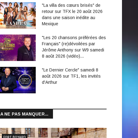
"La villa des cœurs brisés" de
retour sur TFX le 20 août 2026
dans une saison inédite au
Mexique
"Les 20 chansons préférées des
Français" (re)dévoilées par
Jérôme Anthony sur W9 samedi
8 août 2026 (vidéo)…
"Le Dernier Cercle" samedi 8
août 2026 sur TF1, les invités
d'Arthur
A NE PAS MANQUER...
FORT BOYARD