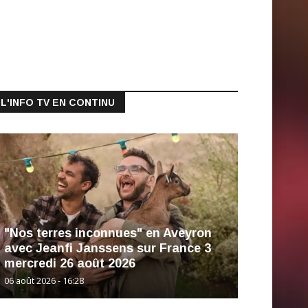
L'INFO TV EN CONTINU
"Nos terres inconnues" en Aveyron
avec Jeanfi Janssens sur France 3
mercredi 26 août 2026
06 août 2026 - 16:28