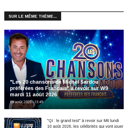
SUR LE MÊME THÈME...
"Les 20 chansons de Michel Sardou
préférées des Français" à revoir sur W9
mardi 11 août 2026
09 août 2026 - 13:49
"QI : le grand test" à revoir sur M6 lundi
10 août 2026, les célébrités qui vont jouer