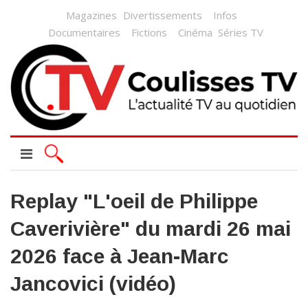
Magazines
Divertissements
Infos
Documentaires
Fictions
Cinéma
Séries TV
Replay "L'oeil de Philippe
Caverivière" du mardi 26 mai
2026 face à Jean-Marc
Jancovici (vidéo)