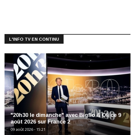
L'INFO TV EN CONTINU
"20h30 le dimanche" avec Bigflo & Oli ce 9
août 2026 sur France 2
09 août 2026 - 15:21