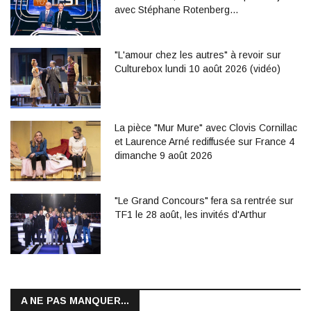
avec Stéphane Rotenberg…
"L'amour chez les autres" à revoir sur
Culturebox lundi 10 août 2026 (vidéo)
La pièce "Mur Mure" avec Clovis Cornillac
et Laurence Arné rediffusée sur France 4
dimanche 9 août 2026
"Le Grand Concours" fera sa rentrée sur
TF1 le 28 août, les invités d'Arthur
A NE PAS MANQUER...