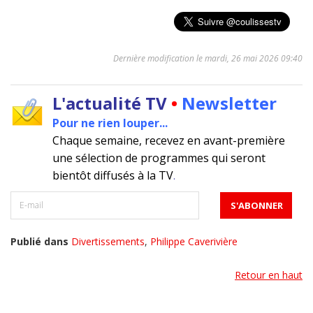
Dernière modification le mardi, 26 mai 2026 09:40
L'actualité TV
•
Newsletter
Pour ne rien louper...
Chaque semaine, recevez en avant-première
une sélection de programmes qui seront
bientôt diffusés à la TV
.
Publié dans
Divertissements
,
Philippe Caverivière
Retour en haut