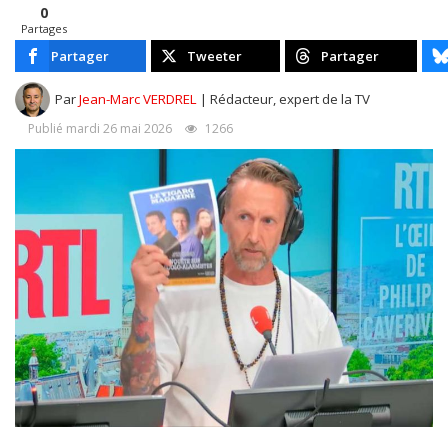
0
Partages
Partager
Tweeter
Partager
Par
Jean-Marc VERDREL
| Rédacteur, expert de la TV
Publié mardi 26 mai 2026
1266