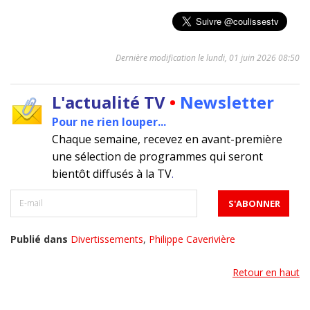
Dernière modification le lundi, 01 juin 2026 08:50
L'actualité TV
•
Newsletter
Pour ne rien louper...
Chaque semaine, recevez en avant-première
une sélection de programmes qui seront
bientôt diffusés à la TV
.
Publié dans
Divertissements
,
Philippe Caverivière
Retour en haut