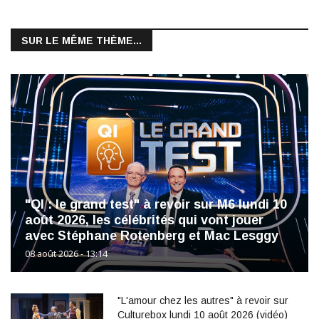
SUR LE MÊME THÈME...
"QI : le grand test" à revoir sur M6 lundi 10
août 2026, les célébrités qui vont jouer
avec Stéphane Rotenberg et Mac Lesggy
08 août 2026 - 13:14
"L'amour chez les autres" à revoir sur
Culturebox lundi 10 août 2026 (vidéo)