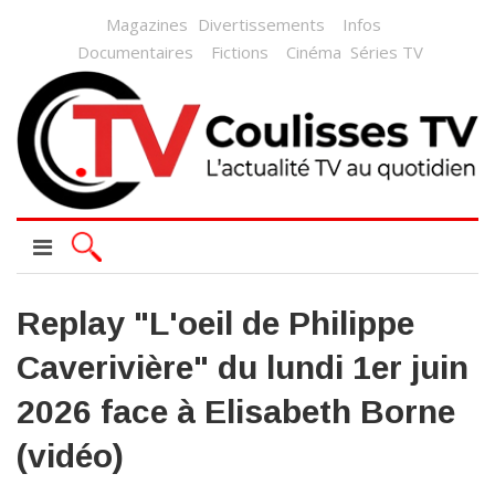
Magazines
Divertissements
Infos
Documentaires
Fictions
Cinéma
Séries TV
Replay "L'oeil de Philippe
Caverivière" du lundi 1er juin
2026 face à Elisabeth Borne
(vidéo)