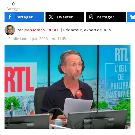
0
Partages
Partager
Tweeter
Partager
Par
Jean-Marc VERDREL
| Rédacteur, expert de la TV
Publié lundi 1 juin 2026
1145