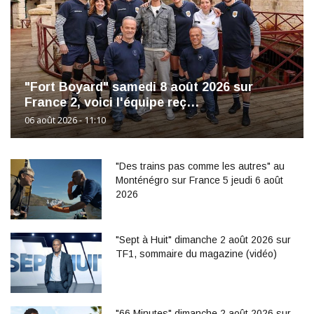
"Fort Boyard" samedi 8 août 2026 sur
France 2, voici l'équipe reç…
06 août 2026 - 11:10
"Des trains pas comme les autres" au
Monténégro sur France 5 jeudi 6 août
2026
"Sept à Huit" dimanche 2 août 2026 sur
TF1, sommaire du magazine (vidéo)
"66 Minutes" dimanche 2 août 2026 sur