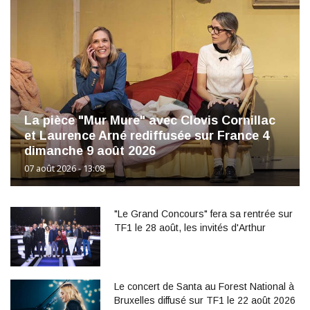
La pièce "Mur Mure" avec Clovis Cornillac
et Laurence Arné rediffusée sur France 4
dimanche 9 août 2026
07 août 2026 - 13:08
"Le Grand Concours" fera sa rentrée sur
TF1 le 28 août, les invités d'Arthur
Le concert de Santa au Forest National à
Bruxelles diffusé sur TF1 le 22 août 2026