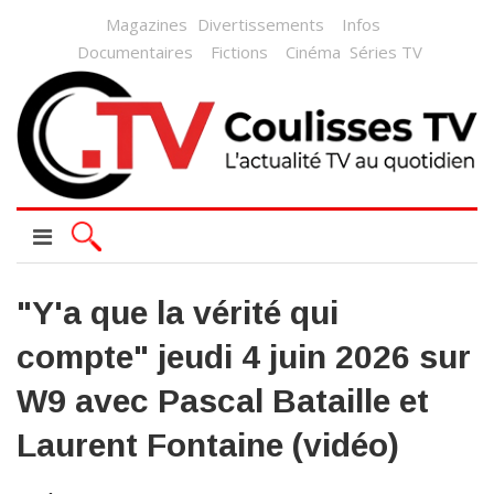
Magazines
Divertissements
Infos
Documentaires
Fictions
Cinéma
Séries TV
"Y'a que la vérité qui
compte" jeudi 4 juin 2026 sur
W9 avec Pascal Bataille et
Laurent Fontaine (vidéo)