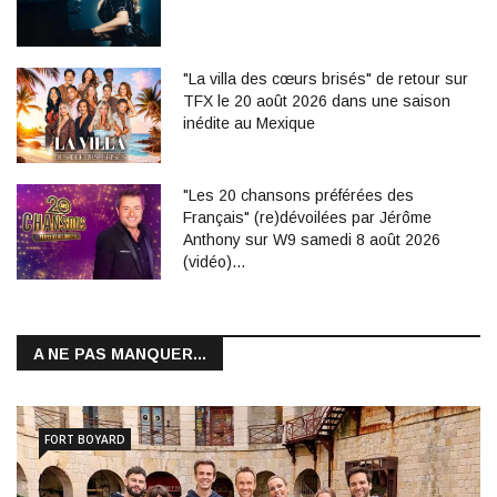
"La villa des cœurs brisés" de retour sur
TFX le 20 août 2026 dans une saison
inédite au Mexique
"Les 20 chansons préférées des
Français" (re)dévoilées par Jérôme
Anthony sur W9 samedi 8 août 2026
(vidéo)…
A NE PAS MANQUER...
FORT BOYARD