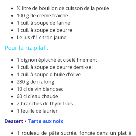
½ litre de bouillon de cuisson de la poule
100 g de crème fraîche
1 cuil. à soupe de farine
1 cuil. à soupe de beurre
Le jus d'1 citron jaune
Pour le riz pilaf :
1 oignon épluché et ciselé finement
1 cuil. à soupe de beurre demi-sel
1 cuil. à soupe d'huile d'olive
280 g de riz long
10 cl de vin blanc sec
60 cl d'eau chaude
2 branches de thym frais
1 feuille de laurier.
Dessert
•
Tarte aux noix
1 rouleau de pâte sucrée, foncée dans un plat à