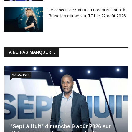
Le concert de Santa au Forest National à
Bruxelles diffusé sur TF1 le 22 août 2026
A NE PAS MANQUER...
MAGAZINES
"Sept à Huit" dimanche 9 août 2026 sur