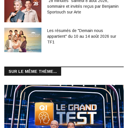
"28 minutes" samedi 8 août 2026,
sommaire et invités reçus par Benjamin
Sportouch sur Arte
Les résumés de "Demain nous
appartient" du 10 au 14 août 2026 sur
TF1
SUR LE MÊME THÈME...