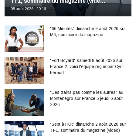
TF1, sommaire du magazine (vidé…
08 août 2026 - 20:16
"66 Minutes" dimanche 9 août 2026 sur
M6, sommaire du magazine
"Fort Boyard" samedi 8 août 2026 sur
France 2, voici l'équipe reçue par Cyril
Féraud
"Des trains pas comme les autres" au
Monténégro sur France 5 jeudi 6 août
2026
"Sept à Huit" dimanche 2 août 2026 sur
TF1, sommaire du magazine (vidéo)