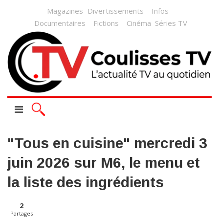
Magazines
Divertissements
Infos
Documentaires
Fictions
Cinéma
Séries TV
"Tous en cuisine" mercredi 3
juin 2026 sur M6, le menu et
la liste des ingrédients
2
Partages