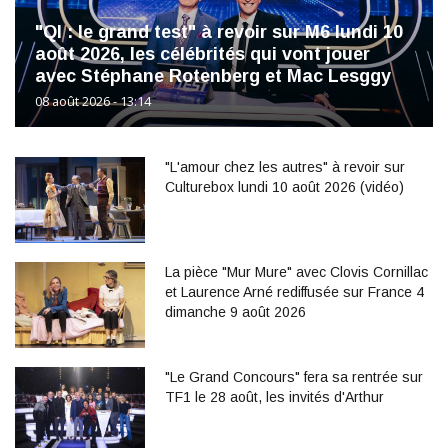
"QI : le grand test" à revoir sur M6 lundi 10
août 2026, les célébrités qui vont jouer
avec Stéphane Rotenberg et Mac Lesggy
08 août 2026 - 13:14
"L'amour chez les autres" à revoir sur
Culturebox lundi 10 août 2026 (vidéo)
La pièce "Mur Mure" avec Clovis Cornillac
et Laurence Arné rediffusée sur France 4
dimanche 9 août 2026
"Le Grand Concours" fera sa rentrée sur
TF1 le 28 août, les invités d'Arthur