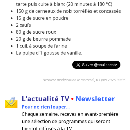
tarte puis cuite à blanc (20 minutes à 180 °C)
150 g de cerneaux de noix torréfiés et concassés
15 g de sucre en poudre
2 œufs
80 g de sucre roux
20 g de beurre pommade
1 cuil. à soupe de farine
La pulpe d'1 gousse de vanille.
Dernière modification le mercredi, 03 juin 2026 09:06
L'actualité TV
•
Newsletter
Pour ne rien louper...
Chaque semaine, recevez en avant-première
une sélection de programmes qui seront
bientôt diffusés à la TV
.