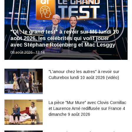
"QI : le grand test" à revoir sur M6 lundi 10
août 2026, les célébrités qui vont jouer
avec Stéphane Rotenberg et Mac Lesggy
08 août 2026 - 13:14
"L'amour chez les autres" à revoir sur
Culturebox lundi 10 août 2026 (vidéo)
La pièce "Mur Mure" avec Clovis Cornillac
et Laurence Arné rediffusée sur France 4
dimanche 9 août 2026