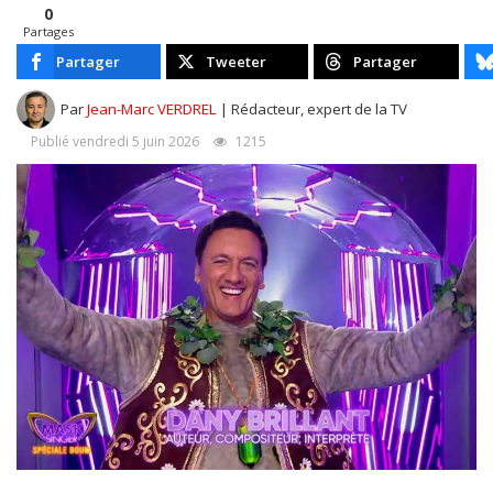
0
Partages
Partager
Tweeter
Partager
Par
Jean-Marc VERDREL
| Rédacteur, expert de la TV
Publié vendredi 5 juin 2026
1215