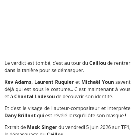
Le verdict est tombé, c'est au tour du
Caillou
de rentrer
dans la tanière pour se démasquer.
Kev Adams, Laurent Ruquier
et
Michaël Youn
savent
déjà qui est sous le costume... C'est maintenant à vous
et à
Chantal Ladesou
de découvrir son identité.
Et c'est le visage de l'auteur-compositeur et interprète
Dany Brillant
qui est révélé lorsqu'il ôte son masque !
Extrait de
Mask Singer
du vendredi 5 juin 2026 sur
TF1
,
le démasquage du
Caillou
.