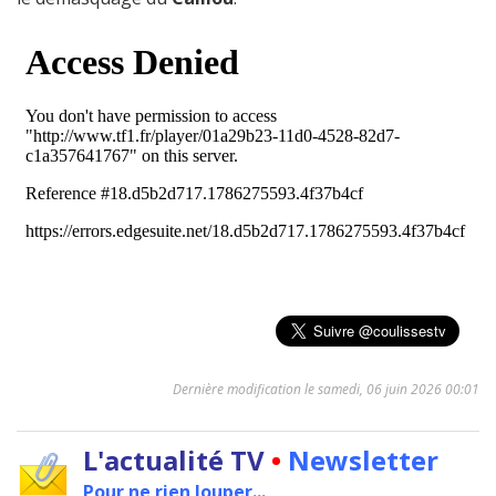
Dernière modification le samedi, 06 juin 2026 00:01
L'actualité TV
•
Newsletter
Pour ne rien louper...