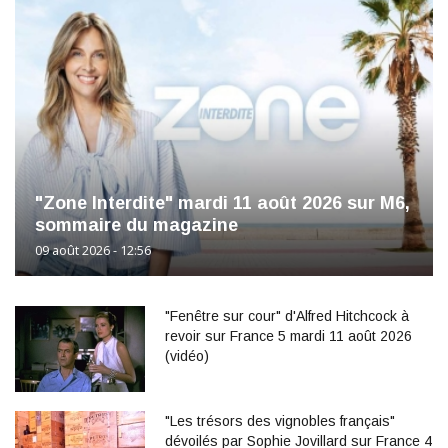
"Zone Interdite" mardi 11 août 2026 sur M6,
sommaire du magazine
09 août 2026 - 12:56
"Fenêtre sur cour" d'Alfred Hitchcock à
revoir sur France 5 mardi 11 août 2026
(vidéo)
"Les trésors des vignobles français"
dévoilés par Sophie Jovillard sur France 4