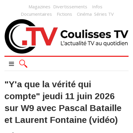
Magazines
Divertissements
Infos
Documentaires
Fictions
Cinéma
Séries TV
"Y'a que la vérité qui
compte" jeudi 11 juin 2026
sur W9 avec Pascal Bataille
et Laurent Fontaine (vidéo)