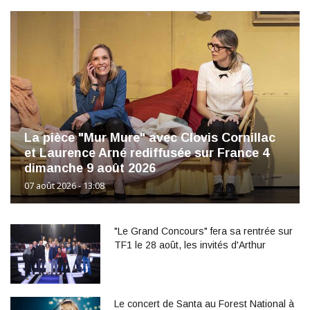
La pièce "Mur Mure" avec Clovis Cornillac
et Laurence Arné rediffusée sur France 4
dimanche 9 août 2026
07 août 2026 - 13:08
"Le Grand Concours" fera sa rentrée sur
TF1 le 28 août, les invités d'Arthur
Le concert de Santa au Forest National à