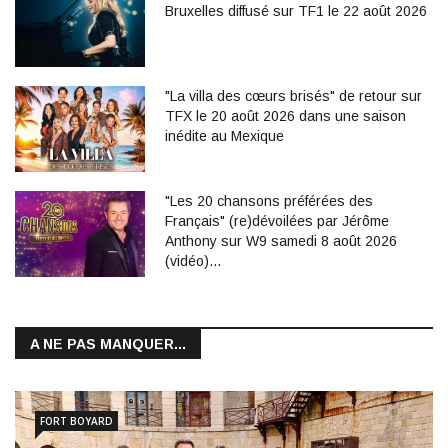
Bruxelles diffusé sur TF1 le 22 août 2026
"La villa des cœurs brisés" de retour sur
TFX le 20 août 2026 dans une saison
inédite au Mexique
"Les 20 chansons préférées des
Français" (re)dévoilées par Jérôme
Anthony sur W9 samedi 8 août 2026
(vidéo)…
A NE PAS MANQUER...
FORT BOYARD