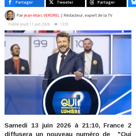
Partager
Tweeter
Partager
Par
Jean-Marc VERDREL
| Rédacteur, expert de la TV
Publié jeudi 11 juin 2026
1335
Samedi 13 juin 2026 à 21:10, France 2
diffusera un nouveau numéro de "Qui