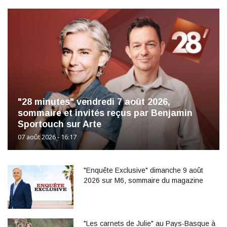
"28 minutes" vendredi 7 août 2026,
sommaire et invités reçus par Benjamin
Sportouch sur Arte
07 août 2026 - 16:17
"Enquête Exclusive" dimanche 9 août
2026 sur M6, sommaire du magazine
"Les carnets de Julie" au Pays-Basque à