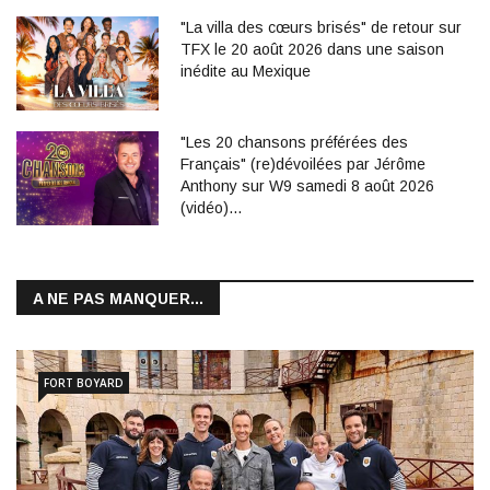
"La villa des cœurs brisés" de retour sur
TFX le 20 août 2026 dans une saison
inédite au Mexique
"Les 20 chansons préférées des
Français" (re)dévoilées par Jérôme
Anthony sur W9 samedi 8 août 2026
(vidéo)…
A NE PAS MANQUER...
FORT BOYARD