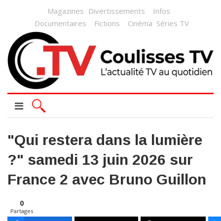
Magazines
Divertissements
Infos
Documentaires
Fictions
Cinéma
Séries TV
"Qui restera dans la lumière
?" samedi 13 juin 2026 sur
France 2 avec Bruno Guillon
0
Partages