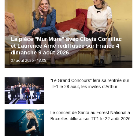
La pièce "Mur Mure" avec Clovis Cornillac
et Laurence Arné rediffusée sur France 4
dimanche 9 août 2026
07 août 2026 - 13:08
"Le Grand Concours" fera sa rentrée sur
TF1 le 28 août, les invités d'Arthur
Le concert de Santa au Forest National à
Bruxelles diffusé sur TF1 le 22 août 2026