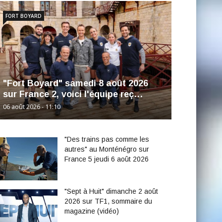
FORT BOYARD
"Fort Boyard" samedi 8 août 2026
sur France 2, voici l'équipe reç…
06 août 2026 - 11:10
"Des trains pas comme les
autres" au Monténégro sur
France 5 jeudi 6 août 2026
"Sept à Huit" dimanche 2 août
2026 sur TF1, sommaire du
magazine (vidéo)