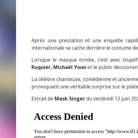
Après une prestation et une enquête rapide,
internationale se cache derrière le costume de
Lorsque le masque tombe, c’est avec stupéf
Ruquier, Michaël Youn
et le public découvren
La célèbre chanteuse, comédienne et ancien
provoquant une véritable surprise sur le plat
Extrait de
Mask Singer
du vendredi 12 juin 2