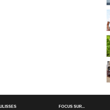
ULISSES
FOCUS SUR...