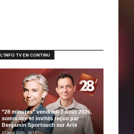
L'INFO TV EN CONTINU
"28 minutes" vendredi 7 août 2026,
sommaire et invités reçus par
Benjamin Sportouch sur Arte
07 août 2026 - 16:17