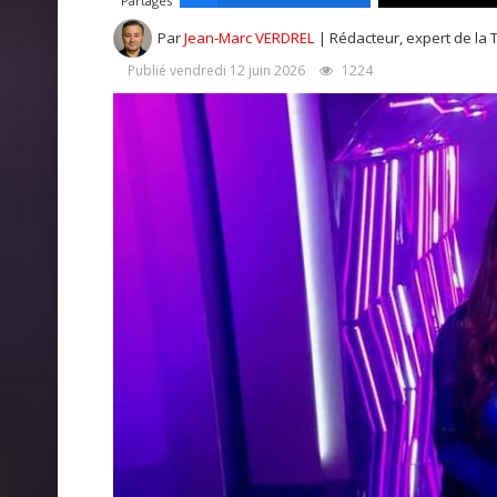
Partages
Par
Jean-Marc VERDREL
| Rédacteur, expert de la 
Publié vendredi 12 juin 2026
1224