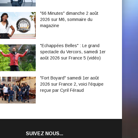
"66 Minutes" dimanche 2 août
2026 sur M6, sommaire du
magazine
"Echappées Belles" : Le grand
spectacle du Vercors, samedi 1er
août 2026 sur France 5 (vidéo)
"Fort Boyard" samedi 1er août
2026 sur France 2, voici l'équipe
reçue par Cyril Féraud
SUIVEZ NOUS...