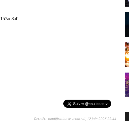
Dernière modification le vendredi, 12 juin 2026 23:44