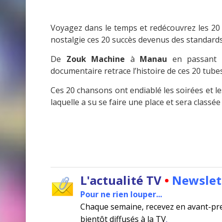
Voyagez dans le temps et redécouvrez les 20
nostalgie ces 20 succès devenus des standards
De
Zouk Machine
à
Manau
en passant
documentaire retrace l’histoire de ces 20 tube
Ces 20 chansons ont endiablé les soirées et le
laquelle a su se faire une place et sera classé
L'actualité TV
•
Newslet
Pour ne rien louper...
Chaque semaine, recevez en avant-pr
bientôt diffusés à la TV
.