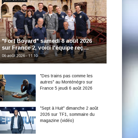
"Fort Boyard" samedi 8 août 2026
sur France 2, voici l'équipe reç…
06 août 2026 - 11:10
"Des trains pas comme les
autres" au Monténégro sur
France 5 jeudi 6 août 2026
"Sept à Huit" dimanche 2 août
2026 sur TF1, sommaire du
magazine (vidéo)