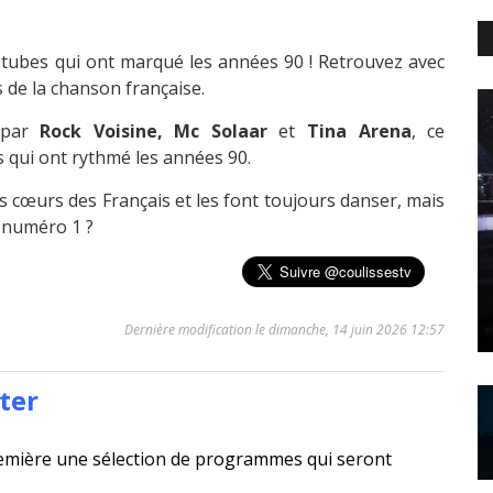
 tubes qui ont marqué les années 90 ! Retrouvez avec
 de la chanson française.
 par
Rock Voisine, Mc Solaar
et
Tina Arena
, ce
s qui ont rythmé les années 90.
s cœurs des Français et les font toujours danser, mais
e numéro 1 ?
Dernière modification le dimanche, 14 juin 2026 12:57
ter
emière une sélection de programmes qui seront