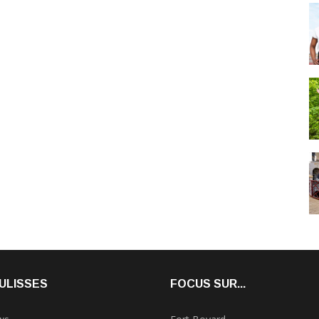
ULISSES
FOCUS SUR...