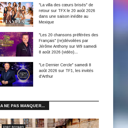
"La villa des cœurs brisés" de
retour sur TFX le 20 août 2026
dans une saison inédite au
Mexique
"Les 20 chansons préférées des
Français" (re)dévoilées par
Jérôme Anthony sur W9 samedi
8 août 2026 (vidéo)…
"Le Dernier Cercle" samedi 8
août 2026 sur TF1, les invités
d'Arthur
A NE PAS MANQUER...
FORT BOYARD