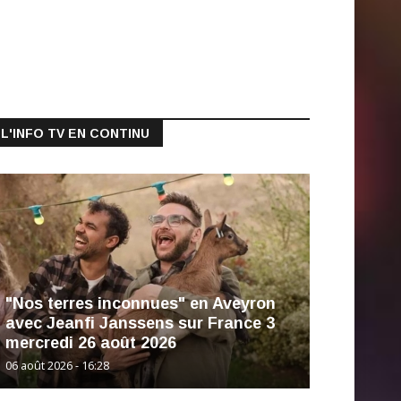
L'INFO TV EN CONTINU
"Nos terres inconnues" en Aveyron
avec Jeanfi Janssens sur France 3
mercredi 26 août 2026
06 août 2026 - 16:28