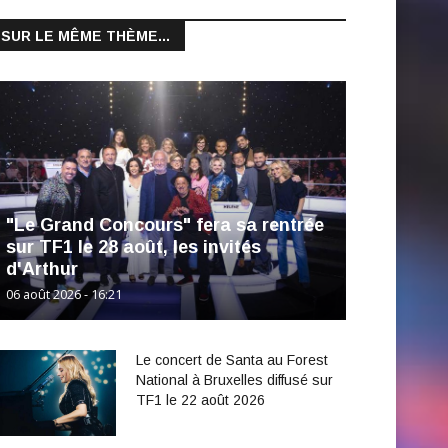
SUR LE MÊME THÈME...
"Le Grand Concours" fera sa rentrée
sur TF1 le 28 août, les invités
d'Arthur
06 août 2026 - 16:21
Le concert de Santa au Forest
National à Bruxelles diffusé sur
TF1 le 22 août 2026