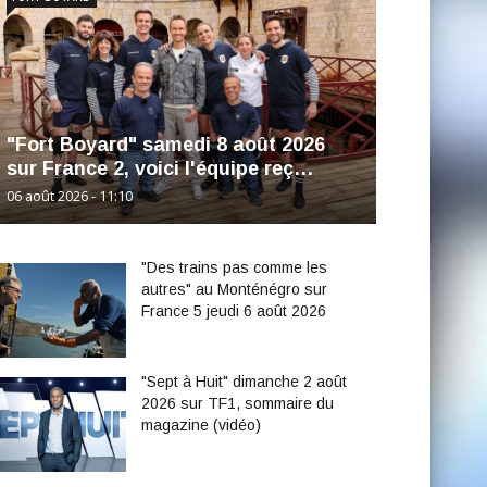
"Fort Boyard" samedi 8 août 2026
sur France 2, voici l'équipe reç…
06 août 2026 - 11:10
"Des trains pas comme les
autres" au Monténégro sur
France 5 jeudi 6 août 2026
"Sept à Huit" dimanche 2 août
2026 sur TF1, sommaire du
magazine (vidéo)