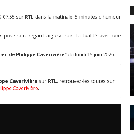
à 07:55 sur
RTL
dans la matinale, 5 minutes d'humour
e
pose son regard aiguisé sur l'actualité avec une
oeil de Philippe Caverivière”
du lundi 15 juin 2026.
ippe Caverivière
sur
RTL
, retrouvez-les toutes sur
lippe Caverivière
.