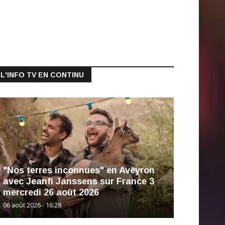
L'INFO TV EN CONTINU
"Nos terres inconnues" en Aveyron
avec Jeanfi Janssens sur France 3
mercredi 26 août 2026
06 août 2026 - 16:28