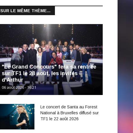
SUR LE MÊME THÈME...
"Le Grand Concours" fera sa rentrée
sur TF1 le 28 août, les invités
d'Arthur
06 août 2026 - 16:21
Le concert de Santa au Forest
National à Bruxelles diffusé sur
TF1 le 22 août 2026