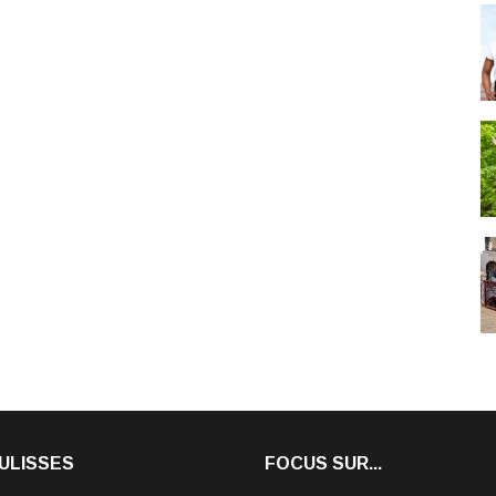
ULISSES
FOCUS SUR...