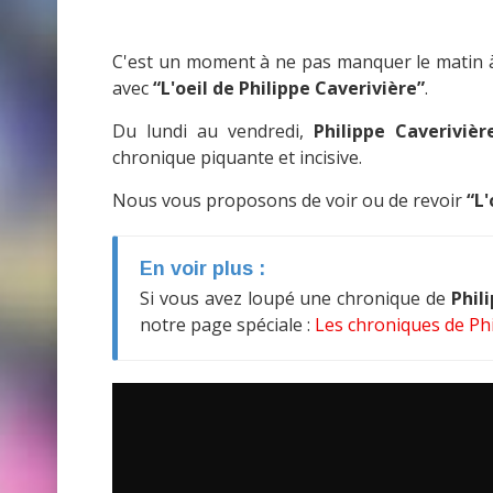
C'est un moment à ne pas manquer le matin 
avec
“L'oeil de Philippe Caverivière”
.
Du lundi au vendredi,
Philippe Caverivièr
chronique piquante et incisive.
Nous vous proposons de voir ou de revoir
“L'
En voir plus :
Si vous avez loupé une chronique de
Phil
notre page spéciale :
Les chroniques de Phi