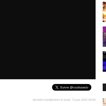
Dernière modification le lundi, 15 juin 2026 09:00