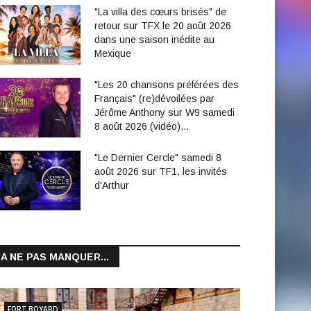
"La villa des cœurs brisés" de
retour sur TFX le 20 août 2026
dans une saison inédite au
Mexique
"Les 20 chansons préférées des
Français" (re)dévoilées par
Jérôme Anthony sur W9 samedi
8 août 2026 (vidéo)…
"Le Dernier Cercle" samedi 8
août 2026 sur TF1, les invités
d'Arthur
A NE PAS MANQUER...
FORT BOYARD