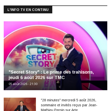
L'INFO TV EN CONTINU
"Secret Story" : Le prime des trahisons,
jeudi 6 août 2026 sur TMC
05 août 2026 - 21:30
"28 minutes" mercredi 5 août 2026,
sommaire et invités reçus par Jean-
Mathieu Pernin sur Arte