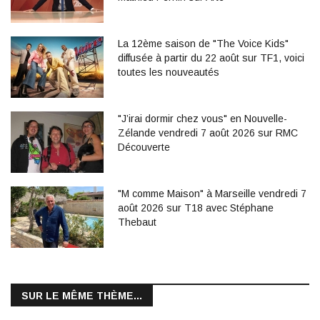
La 12ème saison de "The Voice Kids"
diffusée à partir du 22 août sur TF1, voici
toutes les nouveautés
"J’irai dormir chez vous" en Nouvelle-
Zélande vendredi 7 août 2026 sur RMC
Découverte
"M comme Maison" à Marseille vendredi 7
août 2026 sur T18 avec Stéphane
Thebaut
SUR LE MÊME THÈME...